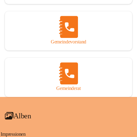
Gemeindevorstand
Gemeinderat
Alben
Impressionen