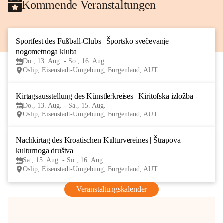
Kommende Veranstaltungen
Sportfest des Fußball-Clubs | Športsko svečevanje 
13
nogometnoga kluba
AUG
Do., 13. Aug. - So., 16. Aug.
Oslip, Eisenstadt-Umgebung, Burgenland, AUT
Kirtagsausstellung des Künstlerkreises | Kiritofska izložba
13
Do., 13. Aug. - Sa., 15. Aug.
AUG
Oslip, Eisenstadt-Umgebung, Burgenland, AUT
Nachkirtag des Kroatischen Kulturvereines | Štrapova 
15
kulturnoga društva
AUG
Sa., 15. Aug. - So., 16. Aug.
Oslip, Eisenstadt-Umgebung, Burgenland, AUT
Veranstaltungskalender