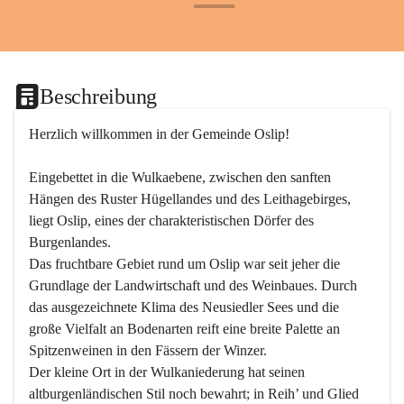
+24
Beschreibung
Herzlich willkommen in der Gemeinde Oslip!
Eingebettet in die Wulkaebene, zwischen den sanften 
Hängen des Ruster Hügellandes und des Leithagebirges, 
liegt Oslip, eines der charakteristischen Dörfer des 
Burgenlandes.
Das fruchtbare Gebiet rund um Oslip war seit jeher die 
Grundlage der Landwirtschaft und des Weinbaues. Durch 
das ausgezeichnete Klima des Neusiedler Sees und die 
große Vielfalt an Bodenarten reift eine breite Palette an 
Spitzenweinen in den Fässern der Winzer.
Der kleine Ort in der Wulkaniederung hat seinen 
altburgenländischen Stil noch bewahrt; in Reih’ und Glied 