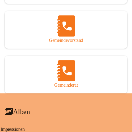
Gemeindevorstand
Gemeinderat
Alben
Impressionen