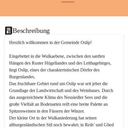
+24
Beschreibung
Herzlich willkommen in der Gemeinde Oslip!
Eingebettet in die Wulkaebene, zwischen den sanften 
Hängen des Ruster Hügellandes und des Leithagebirges, 
liegt Oslip, eines der charakteristischen Dörfer des 
Burgenlandes.
Das fruchtbare Gebiet rund um Oslip war seit jeher die 
Grundlage der Landwirtschaft und des Weinbaues. Durch 
das ausgezeichnete Klima des Neusiedler Sees und die 
große Vielfalt an Bodenarten reift eine breite Palette an 
Spitzenweinen in den Fässern der Winzer.
Der kleine Ort in der Wulkaniederung hat seinen 
altburgenländischen Stil noch bewahrt; in Reih’ und Glied 