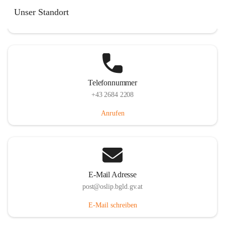
Hauptstraße 7, 7064 Oslip, AUT
Unser Standort
Auf Karte ansehen
Telefonnummer
+43 2684 2208
Anrufen
E-Mail Adresse
post@oslip.bgld.gv.at
E-Mail schreiben