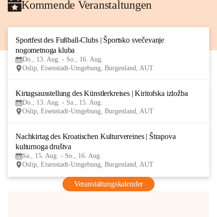
Kommende Veranstaltungen
Sportfest des Fußball-Clubs | Športsko svečevanje 
13
nogometnoga kluba
AUG
Do., 13. Aug. - So., 16. Aug.
Oslip, Eisenstadt-Umgebung, Burgenland, AUT
Kirtagsausstellung des Künstlerkreises | Kiritofska izložba
13
Do., 13. Aug. - Sa., 15. Aug.
AUG
Oslip, Eisenstadt-Umgebung, Burgenland, AUT
Nachkirtag des Kroatischen Kulturvereines | Štrapova 
15
kulturnoga društva
AUG
Sa., 15. Aug. - So., 16. Aug.
Oslip, Eisenstadt-Umgebung, Burgenland, AUT
Veranstaltungskalender