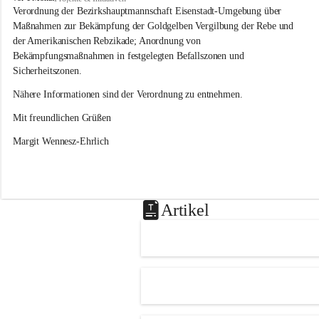
s
Verordnung der Bezirkshauptmannschaft Eisenstadt-Umgebung über 
l
Maßnahmen zur Bekämpfung der Goldgelben Vergilbung der Rebe und 
i
der Amerikanischen Rebzikade; Anordnung von 
p
Bekämpfungsmaßnahmen in festgelegten Befallszonen und 
Sicherheitszonen.
Nähere Informationen sind der Verordnung zu entnehmen.
Mit freundlichen Grüßen 
Margit Wennesz-Ehrlich
Artikel