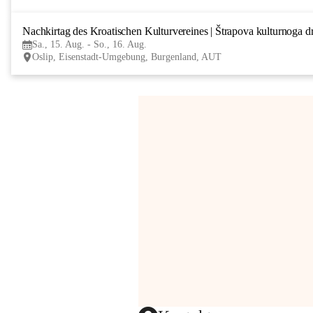
Nachkirtag des Kroatischen Kulturvereines | Štrapova kulturnoga d
Sa., 15. Aug. - So., 16. Aug.
Oslip, Eisenstadt-Umgebung, Burgenland, AUT