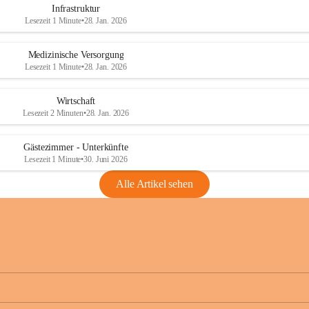
Infrastruktur
Lesezeit 1 Minute
•
28. Jan. 2026
Medizinische Versorgung
Lesezeit 1 Minute
•
28. Jan. 2026
Wirtschaft
Lesezeit 2 Minuten
•
28. Jan. 2026
Gästezimmer - Unterkünfte
Lesezeit 1 Minute
•
30. Juni 2026
Alle Artikel sehen