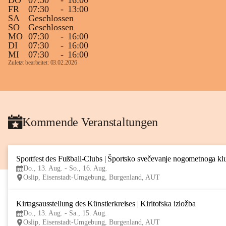
DO
07:30
-
16:00
FR
07:30
-
13:00
SA
Geschlossen
SO
Geschlossen
MO
07:30
-
16:00
DI
07:30
-
16:00
MI
07:30
-
16:00
Zuletzt bearbeitet: 03.02.2026
Kommende Veranstaltungen
Sportfest des Fußball-Clubs | Športsko svečevanje nogometnoga kl
Do., 13. Aug. - So., 16. Aug.
Oslip, Eisenstadt-Umgebung, Burgenland, AUT
Kirtagsausstellung des Künstlerkreises | Kiritofska izložba
Do., 13. Aug. - Sa., 15. Aug.
Oslip, Eisenstadt-Umgebung, Burgenland, AUT