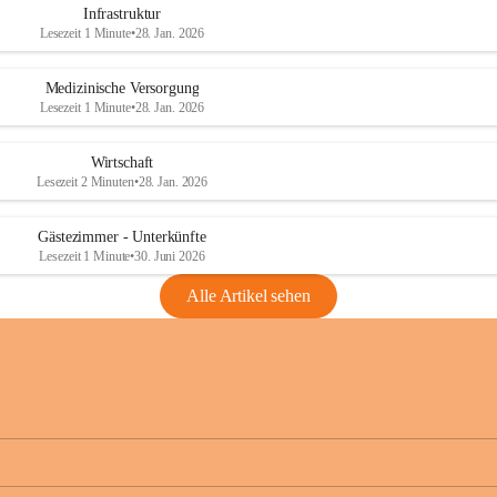
Infrastruktur
Lesezeit 1 Minute
•
28. Jan. 2026
Medizinische Versorgung
Lesezeit 1 Minute
•
28. Jan. 2026
Wirtschaft
Lesezeit 2 Minuten
•
28. Jan. 2026
Gästezimmer - Unterkünfte
Lesezeit 1 Minute
•
30. Juni 2026
Alle Artikel sehen