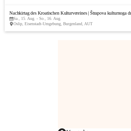
Nachkirtag des Kroatischen Kulturvereines | Štrapova kulturnoga d
Sa., 15. Aug. - So., 16. Aug.
Oslip, Eisenstadt-Umgebung, Burgenland, AUT