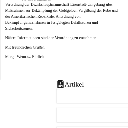
s
Verordnung der Bezirkshauptmannschaft Eisenstadt-Umgebung über 
l
Maßnahmen zur Bekämpfung der Goldgelben Vergilbung der Rebe und 
i
der Amerikanischen Rebzikade; Anordnung von 
p
Bekämpfungsmaßnahmen in festgelegten Befallszonen und 
Sicherheitszonen.
Nähere Informationen sind der Verordnung zu entnehmen.
Mit freundlichen Grüßen 
Margit Wennesz-Ehrlich
Artikel