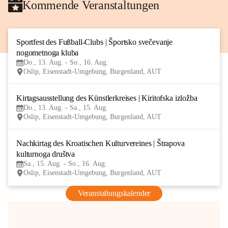
Kommende Veranstaltungen
Sportfest des Fußball-Clubs | Športsko svečevanje 
13
nogometnoga kluba
AUG
Do., 13. Aug. - So., 16. Aug.
Oslip, Eisenstadt-Umgebung, Burgenland, AUT
Kirtagsausstellung des Künstlerkreises | Kiritofska izložba
13
Do., 13. Aug. - Sa., 15. Aug.
AUG
Oslip, Eisenstadt-Umgebung, Burgenland, AUT
Nachkirtag des Kroatischen Kulturvereines | Štrapova 
15
kulturnoga društva
AUG
Sa., 15. Aug. - So., 16. Aug.
Oslip, Eisenstadt-Umgebung, Burgenland, AUT
Veranstaltungskalender