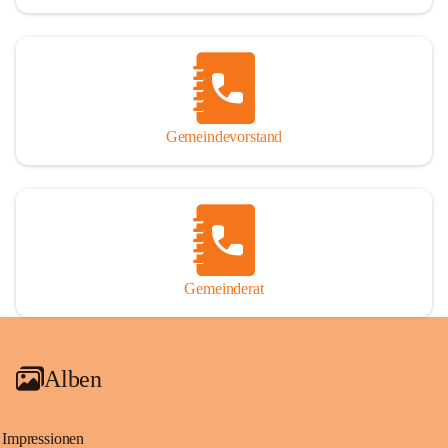
Gemeindevorstand
Gemeinderat
Alben
Impressionen