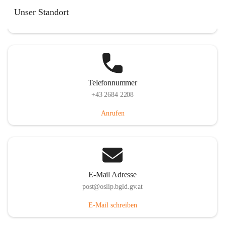
Hauptstraße 7, 7064 Oslip, AUT
Unser Standort
Auf Karte ansehen
Telefonnummer
+43 2684 2208
Anrufen
E-Mail Adresse
post@oslip.bgld.gv.at
E-Mail schreiben