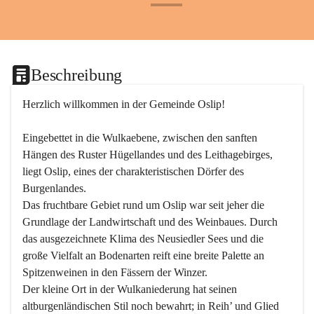
+24
Beschreibung
Herzlich willkommen in der Gemeinde Oslip!
Eingebettet in die Wulkaebene, zwischen den sanften 
Hängen des Ruster Hügellandes und des Leithagebirges, 
liegt Oslip, eines der charakteristischen Dörfer des 
Burgenlandes.
Das fruchtbare Gebiet rund um Oslip war seit jeher die 
Grundlage der Landwirtschaft und des Weinbaues. Durch 
das ausgezeichnete Klima des Neusiedler Sees und die 
große Vielfalt an Bodenarten reift eine breite Palette an 
Spitzenweinen in den Fässern der Winzer.
Der kleine Ort in der Wulkaniederung hat seinen 
altburgenländischen Stil noch bewahrt; in Reih’ und Glied 