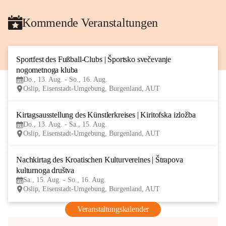
Kommende Veranstaltungen
Sportfest des Fußball-Clubs | Športsko svečevanje 
13
nogometnoga kluba
AUG
Do., 13. Aug. - So., 16. Aug.
Oslip, Eisenstadt-Umgebung, Burgenland, AUT
Kirtagsausstellung des Künstlerkreises | Kiritofska izložba
13
Do., 13. Aug. - Sa., 15. Aug.
AUG
Oslip, Eisenstadt-Umgebung, Burgenland, AUT
Nachkirtag des Kroatischen Kulturvereines | Štrapova 
15
kulturnoga društva
AUG
Sa., 15. Aug. - So., 16. Aug.
Oslip, Eisenstadt-Umgebung, Burgenland, AUT
Veranstaltungskalender