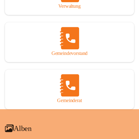
Verwaltung
Gemeindevorstand
Gemeinderat
Alben