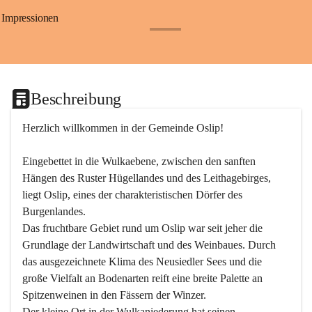
Impressionen
+24
Beschreibung
Herzlich willkommen in der Gemeinde Oslip!
Eingebettet in die Wulkaebene, zwischen den sanften 
Hängen des Ruster Hügellandes und des Leithagebirges, 
liegt Oslip, eines der charakteristischen Dörfer des 
Burgenlandes.
Das fruchtbare Gebiet rund um Oslip war seit jeher die 
Grundlage der Landwirtschaft und des Weinbaues. Durch 
das ausgezeichnete Klima des Neusiedler Sees und die 
große Vielfalt an Bodenarten reift eine breite Palette an 
Spitzenweinen in den Fässern der Winzer.
Der kleine Ort in der Wulkaniederung hat seinen 