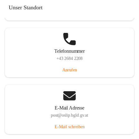
Hauptstraße 7, 7064 Oslip, AUT
Unser Standort
Auf Karte ansehen
Telefonnummer
+43 2684 2208
Anrufen
E-Mail Adresse
post@oslip.bgld.gv.at
E-Mail schreiben