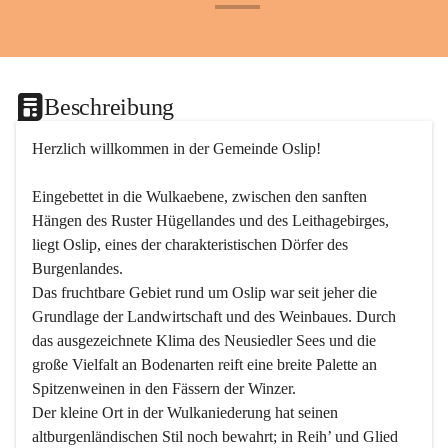
+24
Beschreibung
Herzlich willkommen in der Gemeinde Oslip!
Eingebettet in die Wulkaebene, zwischen den sanften 
Hängen des Ruster Hügellandes und des Leithagebirges, 
liegt Oslip, eines der charakteristischen Dörfer des 
Burgenlandes.
Das fruchtbare Gebiet rund um Oslip war seit jeher die 
Grundlage der Landwirtschaft und des Weinbaues. Durch 
das ausgezeichnete Klima des Neusiedler Sees und die 
große Vielfalt an Bodenarten reift eine breite Palette an 
Spitzenweinen in den Fässern der Winzer.
Der kleine Ort in der Wulkaniederung hat seinen 
altburgenländischen Stil noch bewahrt; in Reih’ und Glied 