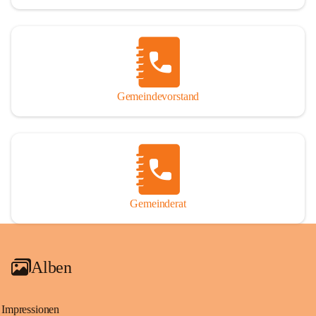
Gemeindevorstand
Gemeinderat
Alben
Impressionen