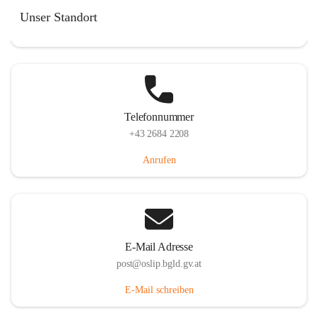
Hauptstraße 7, 7064 Oslip, AUT
Unser Standort
Auf Karte ansehen
Telefonnummer
+43 2684 2208
Anrufen
E-Mail Adresse
post@oslip.bgld.gv.at
E-Mail schreiben