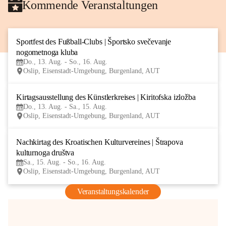
Kommende Veranstaltungen
Sportfest des Fußball-Clubs | Športsko svečevanje 
13
nogometnoga kluba
AUG
Do., 13. Aug. - So., 16. Aug.
Oslip, Eisenstadt-Umgebung, Burgenland, AUT
Kirtagsausstellung des Künstlerkreises | Kiritofska izložba
13
Do., 13. Aug. - Sa., 15. Aug.
AUG
Oslip, Eisenstadt-Umgebung, Burgenland, AUT
Nachkirtag des Kroatischen Kulturvereines | Štrapova 
15
kulturnoga društva
AUG
Sa., 15. Aug. - So., 16. Aug.
Oslip, Eisenstadt-Umgebung, Burgenland, AUT
Veranstaltungskalender