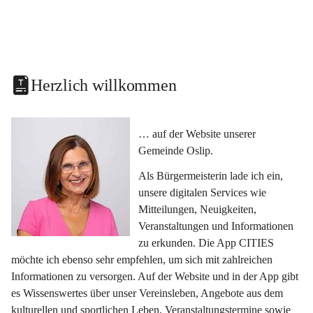
Herzlich willkommen
… auf der Website unserer 
Gemeinde Oslip.
Als Bürgermeisterin lade ich ein, 
unsere digitalen Services wie 
Mitteilungen, Neuigkeiten, 
Veranstaltungen und Informationen 
zu erkunden. Die App CITIES 
möchte ich ebenso sehr empfehlen, um sich mit zahlreichen 
Informationen zu versorgen. Auf der Website und in der App gibt 
es Wissenswertes über unser Vereinsleben, Angebote aus dem 
kulturellen und sportlichen Leben, Veranstaltungstermine sowie 