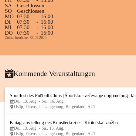
FR
07:30
-
13:00
SA
Geschlossen
SO
Geschlossen
MO
07:30
-
16:00
DI
07:30
-
16:00
MI
07:30
-
16:00
DO
07:30
-
16:00
Zuletzt bearbeitet: 03.02.2026
Kommende Veranstaltungen
Sportfest des Fußball-Clubs | Športsko svečevanje nogometnoga kl
Do., 13. Aug. - So., 16. Aug.
Oslip, Eisenstadt-Umgebung, Burgenland, AUT
Kirtagsausstellung des Künstlerkreises | Kiritofska izložba
Do., 13. Aug. - Sa., 15. Aug.
Oslip, Eisenstadt-Umgebung, Burgenland, AUT