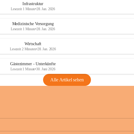
Infrastruktur
Lesezeit 1 Minute
•
28. Jan. 2026
Medizinische Versorgung
Lesezeit 1 Minute
•
28. Jan. 2026
Wirtschaft
Lesezeit 2 Minuten
•
28. Jan. 2026
Gästezimmer - Unterkünfte
Lesezeit 1 Minute
•
30. Juni 2026
Alle Artikel sehen