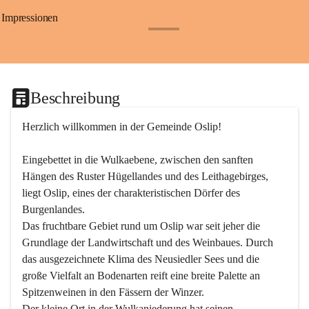
Impressionen
+24
Beschreibung
Herzlich willkommen in der Gemeinde Oslip!
Eingebettet in die Wulkaebene, zwischen den sanften 
Hängen des Ruster Hügellandes und des Leithagebirges, 
liegt Oslip, eines der charakteristischen Dörfer des 
Burgenlandes.
Das fruchtbare Gebiet rund um Oslip war seit jeher die 
Grundlage der Landwirtschaft und des Weinbaues. Durch 
das ausgezeichnete Klima des Neusiedler Sees und die 
große Vielfalt an Bodenarten reift eine breite Palette an 
Spitzenweinen in den Fässern der Winzer.
Der kleine Ort in der Wulkaniederung hat seinen 