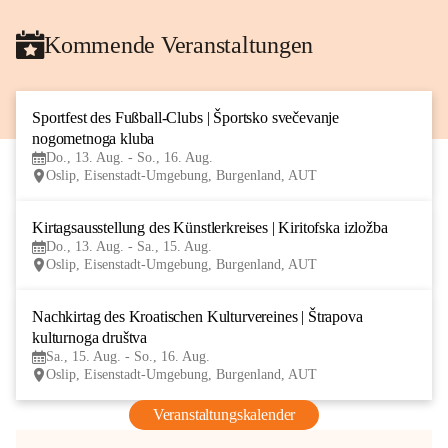
Kommende Veranstaltungen
Sportfest des Fußball-Clubs | Športsko svečevanje 
13
nogometnoga kluba
AUG
Do., 13. Aug. - So., 16. Aug.
Oslip, Eisenstadt-Umgebung, Burgenland, AUT
Kirtagsausstellung des Künstlerkreises | Kiritofska izložba
13
Do., 13. Aug. - Sa., 15. Aug.
AUG
Oslip, Eisenstadt-Umgebung, Burgenland, AUT
Nachkirtag des Kroatischen Kulturvereines | Štrapova 
15
kulturnoga društva
AUG
Sa., 15. Aug. - So., 16. Aug.
Oslip, Eisenstadt-Umgebung, Burgenland, AUT
Veranstaltungskalender