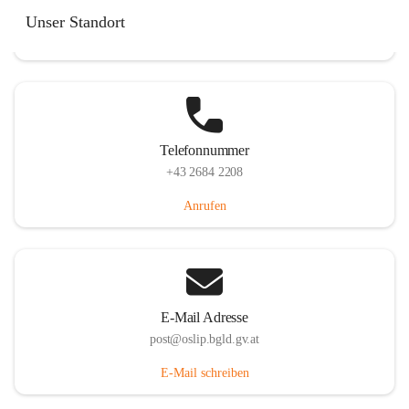
Hauptstraße 7, 7064 Oslip, AUT
Unser Standort
Auf Karte ansehen
Telefonnummer
+43 2684 2208
Anrufen
E-Mail Adresse
post@oslip.bgld.gv.at
E-Mail schreiben