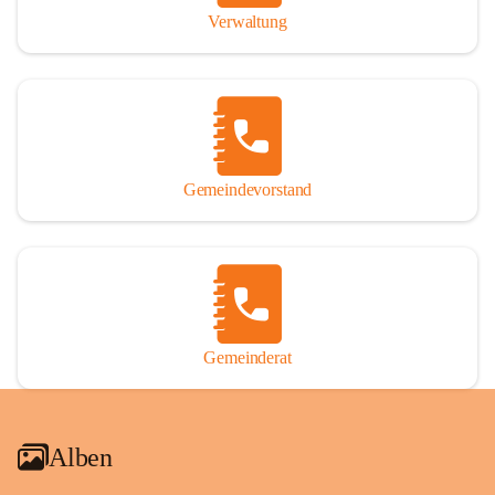
Verwaltung
Gemeindevorstand
Gemeinderat
Alben