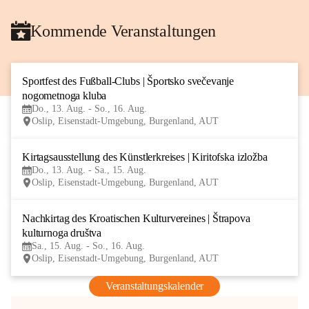
Kommende Veranstaltungen
Sportfest des Fußball-Clubs | Športsko svečevanje 
13
nogometnoga kluba
AUG
Do., 13. Aug. - So., 16. Aug.
Oslip, Eisenstadt-Umgebung, Burgenland, AUT
Kirtagsausstellung des Künstlerkreises | Kiritofska izložba
13
Do., 13. Aug. - Sa., 15. Aug.
AUG
Oslip, Eisenstadt-Umgebung, Burgenland, AUT
Nachkirtag des Kroatischen Kulturvereines | Štrapova 
15
kulturnoga društva
AUG
Sa., 15. Aug. - So., 16. Aug.
Oslip, Eisenstadt-Umgebung, Burgenland, AUT
Veranstaltungskalender