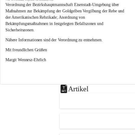
s
Verordnung der Bezirkshauptmannschaft Eisenstadt-Umgebung über 
l
Maßnahmen zur Bekämpfung der Goldgelben Vergilbung der Rebe und 
i
der Amerikanischen Rebzikade; Anordnung von 
p
Bekämpfungsmaßnahmen in festgelegten Befallszonen und 
Sicherheitszonen.
Nähere Informationen sind der Verordnung zu entnehmen.
Mit freundlichen Grüßen 
Margit Wennesz-Ehrlich
Artikel