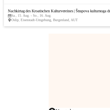
Nachkirtag des Kroatischen Kulturvereines | Štrapova kulturnoga d
Sa., 15. Aug. - So., 16. Aug.
Oslip, Eisenstadt-Umgebung, Burgenland, AUT