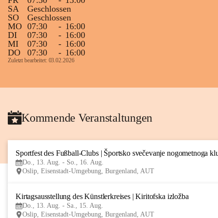
FR
07:30
-
13:00
SA
Geschlossen
SO
Geschlossen
MO
07:30
-
16:00
DI
07:30
-
16:00
MI
07:30
-
16:00
DO
07:30
-
16:00
Zuletzt bearbeitet: 03.02.2026
Kommende Veranstaltungen
Sportfest des Fußball-Clubs | Športsko svečevanje nogometnoga kl
Do., 13. Aug. - So., 16. Aug.
Oslip, Eisenstadt-Umgebung, Burgenland, AUT
Kirtagsausstellung des Künstlerkreises | Kiritofska izložba
Do., 13. Aug. - Sa., 15. Aug.
Oslip, Eisenstadt-Umgebung, Burgenland, AUT