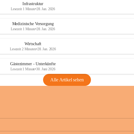
Infrastruktur
Lesezeit 1 Minute
•
28. Jan. 2026
Medizinische Versorgung
Lesezeit 1 Minute
•
28. Jan. 2026
Wirtschaft
Lesezeit 2 Minuten
•
28. Jan. 2026
Gästezimmer - Unterkünfte
Lesezeit 1 Minute
•
30. Juni 2026
Alle Artikel sehen