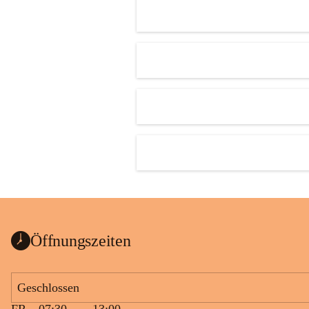
Öffnungszeiten
Geschlossen