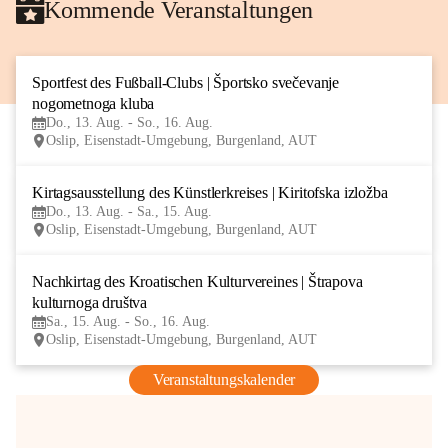
Kommende Veranstaltungen
Sportfest des Fußball-Clubs | Športsko svečevanje 
13
nogometnoga kluba
AUG
Do., 13. Aug. - So., 16. Aug.
Oslip, Eisenstadt-Umgebung, Burgenland, AUT
Kirtagsausstellung des Künstlerkreises | Kiritofska izložba
13
Do., 13. Aug. - Sa., 15. Aug.
AUG
Oslip, Eisenstadt-Umgebung, Burgenland, AUT
Nachkirtag des Kroatischen Kulturvereines | Štrapova 
15
kulturnoga društva
AUG
Sa., 15. Aug. - So., 16. Aug.
Oslip, Eisenstadt-Umgebung, Burgenland, AUT
Veranstaltungskalender