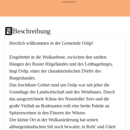
+24
Beschreibung
Herzlich willkommen in der Gemeinde Oslip!
Eingebettet in die Wulkaebene, zwischen den sanften 
Hängen des Ruster Hügellandes und des Leithagebirges, 
liegt Oslip, eines der charakteristischen Dörfer des 
Burgenlandes.
Das fruchtbare Gebiet rund um Oslip war seit jeher die 
Grundlage der Landwirtschaft und des Weinbaues. Durch 
das ausgezeichnete Klima des Neusiedler Sees und die 
große Vielfalt an Bodenarten reift eine breite Palette an 
Spitzenweinen in den Fässern der Winzer.
Der kleine Ort in der Wulkaniederung hat seinen 
altburgenländischen Stil noch bewahrt; in Reih’ und Glied 