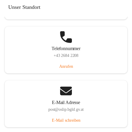
Hauptstraße 7, 7064 Oslip, AUT
Unser Standort
Auf Karte ansehen
Telefonnummer
+43 2684 2208
Anrufen
E-Mail Adresse
post@oslip.bgld.gv.at
E-Mail schreiben