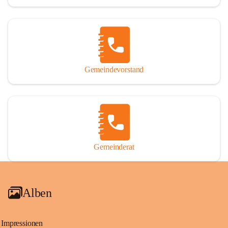
Gemeindevorstand
Gemeinderat
Alben
Impressionen