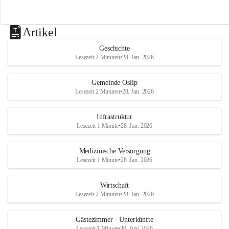
Artikel
Geschichte
Lesezeit 2 Minuten
•
28. Jan. 2026
Gemeinde Oslip
Lesezeit 2 Minuten
•
28. Jan. 2026
Infrastruktur
Lesezeit 1 Minute
•
28. Jan. 2026
Medizinische Versorgung
Lesezeit 1 Minute
•
28. Jan. 2026
Wirtschaft
Lesezeit 2 Minuten
•
28. Jan. 2026
Gästezimmer - Unterkünfte
Lesezeit 1 Minute
•
30. Juni 2026