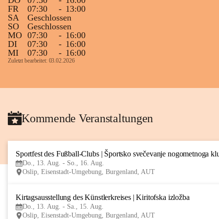
DO
07:30
-
16:00
FR
07:30
-
13:00
SA
Geschlossen
SO
Geschlossen
MO
07:30
-
16:00
DI
07:30
-
16:00
MI
07:30
-
16:00
Zuletzt bearbeitet: 03.02.2026
Kommende Veranstaltungen
Sportfest des Fußball-Clubs | Športsko svečevanje nogometnoga kl
Do., 13. Aug. - So., 16. Aug.
Oslip, Eisenstadt-Umgebung, Burgenland, AUT
Kirtagsausstellung des Künstlerkreises | Kiritofska izložba
Do., 13. Aug. - Sa., 15. Aug.
Oslip, Eisenstadt-Umgebung, Burgenland, AUT