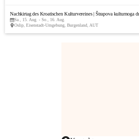
Nachkirtag des Kroatischen Kulturvereines | Štrapova kulturnoga d
Sa., 15. Aug. - So., 16. Aug.
Oslip, Eisenstadt-Umgebung, Burgenland, AUT