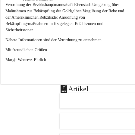
s
Verordnung der Bezirkshauptmannschaft Eisenstadt-Umgebung über 
l
Maßnahmen zur Bekämpfung der Goldgelben Vergilbung der Rebe und 
i
der Amerikanischen Rebzikade; Anordnung von 
p
Bekämpfungsmaßnahmen in festgelegten Befallszonen und 
Sicherheitszonen.
Nähere Informationen sind der Verordnung zu entnehmen.
Mit freundlichen Grüßen 
Margit Wennesz-Ehrlich
Artikel