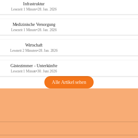
Infrastruktur
Lesezeit 1 Minute
•
28. Jan. 2026
Medizinische Versorgung
Lesezeit 1 Minute
•
28. Jan. 2026
Wirtschaft
Lesezeit 2 Minuten
•
28. Jan. 2026
Gästezimmer - Unterkünfte
Lesezeit 1 Minute
•
30. Juni 2026
Alle Artikel sehen