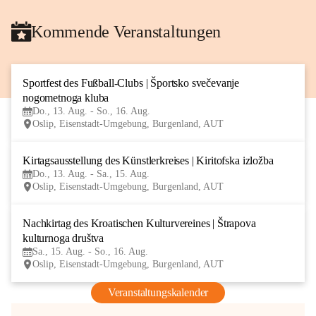
Kommende Veranstaltungen
Sportfest des Fußball-Clubs | Športsko svečevanje 
13
nogometnoga kluba
AUG
Do., 13. Aug. - So., 16. Aug.
Oslip, Eisenstadt-Umgebung, Burgenland, AUT
Kirtagsausstellung des Künstlerkreises | Kiritofska izložba
13
Do., 13. Aug. - Sa., 15. Aug.
AUG
Oslip, Eisenstadt-Umgebung, Burgenland, AUT
Nachkirtag des Kroatischen Kulturvereines | Štrapova 
15
kulturnoga društva
AUG
Sa., 15. Aug. - So., 16. Aug.
Oslip, Eisenstadt-Umgebung, Burgenland, AUT
Veranstaltungskalender