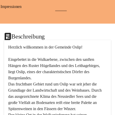
Impressionen
+24
Beschreibung
Herzlich willkommen in der Gemeinde Oslip!
Eingebettet in die Wulkaebene, zwischen den sanften 
Hängen des Ruster Hügellandes und des Leithagebirges, 
liegt Oslip, eines der charakteristischen Dörfer des 
Burgenlandes.
Das fruchtbare Gebiet rund um Oslip war seit jeher die 
Grundlage der Landwirtschaft und des Weinbaues. Durch 
das ausgezeichnete Klima des Neusiedler Sees und die 
große Vielfalt an Bodenarten reift eine breite Palette an 
Spitzenweinen in den Fässern der Winzer.
Der kleine Ort in der Wulkaniederung hat seinen 