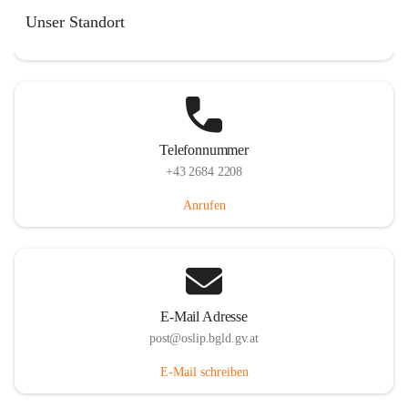
Hauptstraße 7, 7064 Oslip, AUT
Unser Standort
Auf Karte ansehen
Telefonnummer
+43 2684 2208
Anrufen
E-Mail Adresse
post@oslip.bgld.gv.at
E-Mail schreiben