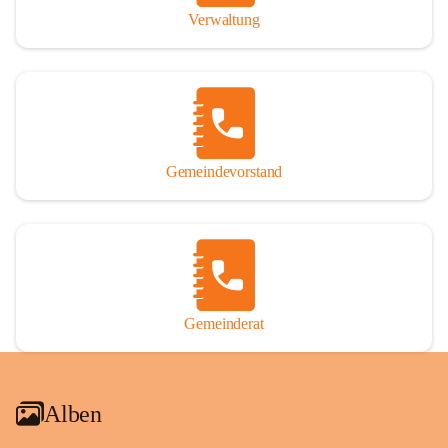
Verwaltung
Gemeindevorstand
Gemeinderat
Alben