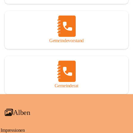
Gemeindevorstand
Gemeinderat
Alben
Impressionen