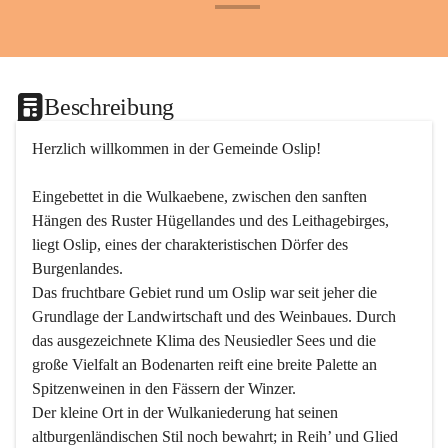
+24
Beschreibung
Herzlich willkommen in der Gemeinde Oslip!
Eingebettet in die Wulkaebene, zwischen den sanften 
Hängen des Ruster Hügellandes und des Leithagebirges, 
liegt Oslip, eines der charakteristischen Dörfer des 
Burgenlandes.
Das fruchtbare Gebiet rund um Oslip war seit jeher die 
Grundlage der Landwirtschaft und des Weinbaues. Durch 
das ausgezeichnete Klima des Neusiedler Sees und die 
große Vielfalt an Bodenarten reift eine breite Palette an 
Spitzenweinen in den Fässern der Winzer.
Der kleine Ort in der Wulkaniederung hat seinen 
altburgenländischen Stil noch bewahrt; in Reih’ und Glied 