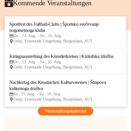
Kommende Veranstaltungen
Sportfest des Fußball-Clubs | Športsko svečevanje 
13
nogometnoga kluba
AUG
Do., 13. Aug. - So., 16. Aug.
Oslip, Eisenstadt-Umgebung, Burgenland, AUT
Kirtagsausstellung des Künstlerkreises | Kiritofska izložba
13
Do., 13. Aug. - Sa., 15. Aug.
AUG
Oslip, Eisenstadt-Umgebung, Burgenland, AUT
Nachkirtag des Kroatischen Kulturvereines | Štrapova 
15
kulturnoga društva
AUG
Sa., 15. Aug. - So., 16. Aug.
Oslip, Eisenstadt-Umgebung, Burgenland, AUT
Veranstaltungskalender