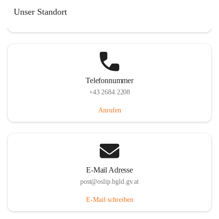
Hauptstraße 7, 7064 Oslip, AUT
Unser Standort
Auf Karte ansehen
Telefonnummer
+43 2684 2208
Anrufen
E-Mail Adresse
post@oslip.bgld.gv.at
E-Mail schreiben