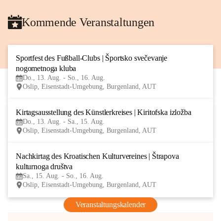
Kommende Veranstaltungen
Sportfest des Fußball-Clubs | Športsko svečevanje 
13
nogometnoga kluba
AUG
Do., 13. Aug. - So., 16. Aug.
Oslip, Eisenstadt-Umgebung, Burgenland, AUT
Kirtagsausstellung des Künstlerkreises | Kiritofska izložba
13
Do., 13. Aug. - Sa., 15. Aug.
AUG
Oslip, Eisenstadt-Umgebung, Burgenland, AUT
Nachkirtag des Kroatischen Kulturvereines | Štrapova 
15
kulturnoga društva
AUG
Sa., 15. Aug. - So., 16. Aug.
Oslip, Eisenstadt-Umgebung, Burgenland, AUT
Veranstaltungskalender