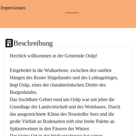
Impressionen
+24
Beschreibung
Herzlich willkommen in der Gemeinde Oslip!
Eingebettet in die Wulkaebene, zwischen den sanften 
Hängen des Ruster Hügellandes und des Leithagebirges, 
liegt Oslip, eines der charakteristischen Dörfer des 
Burgenlandes.
Das fruchtbare Gebiet rund um Oslip war seit jeher die 
Grundlage der Landwirtschaft und des Weinbaues. Durch 
das ausgezeichnete Klima des Neusiedler Sees und die 
große Vielfalt an Bodenarten reift eine breite Palette an 
Spitzenweinen in den Fässern der Winzer.
Der kleine Ort in der Wulkaniederung hat seinen 