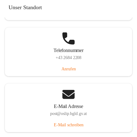
Hauptstraße 7, 7064 Oslip, AUT
Unser Standort
Auf Karte ansehen
Telefonnummer
+43 2684 2208
Anrufen
E-Mail Adresse
post@oslip.bgld.gv.at
E-Mail schreiben