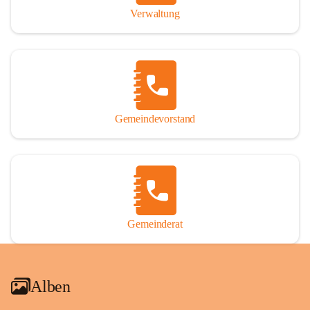
Verwaltung
Gemeindevorstand
Gemeinderat
Alben