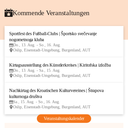
Kommende Veranstaltungen
Sportfest des Fußball-Clubs | Športsko svečevanje 
13
nogometnoga kluba
AUG
Do., 13. Aug. - So., 16. Aug.
Oslip, Eisenstadt-Umgebung, Burgenland, AUT
Kirtagsausstellung des Künstlerkreises | Kiritofska izložba
13
Do., 13. Aug. - Sa., 15. Aug.
AUG
Oslip, Eisenstadt-Umgebung, Burgenland, AUT
Nachkirtag des Kroatischen Kulturvereines | Štrapova 
15
kulturnoga društva
AUG
Sa., 15. Aug. - So., 16. Aug.
Oslip, Eisenstadt-Umgebung, Burgenland, AUT
Veranstaltungskalender