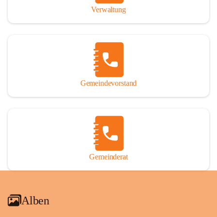
Verwaltung
Gemeindevorstand
Gemeinderat
Alben