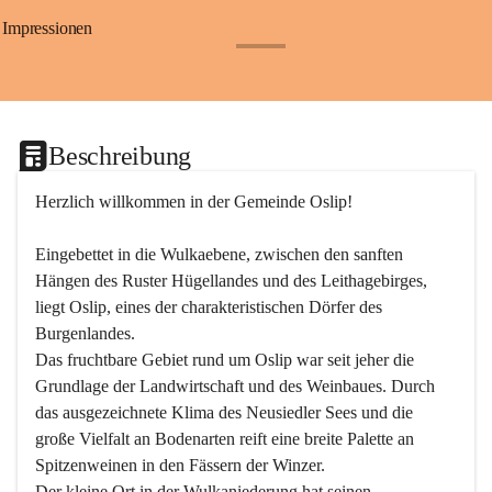
Impressionen
+24
Beschreibung
Herzlich willkommen in der Gemeinde Oslip!
Eingebettet in die Wulkaebene, zwischen den sanften 
Hängen des Ruster Hügellandes und des Leithagebirges, 
liegt Oslip, eines der charakteristischen Dörfer des 
Burgenlandes.
Das fruchtbare Gebiet rund um Oslip war seit jeher die 
Grundlage der Landwirtschaft und des Weinbaues. Durch 
das ausgezeichnete Klima des Neusiedler Sees und die 
große Vielfalt an Bodenarten reift eine breite Palette an 
Spitzenweinen in den Fässern der Winzer.
Der kleine Ort in der Wulkaniederung hat seinen 