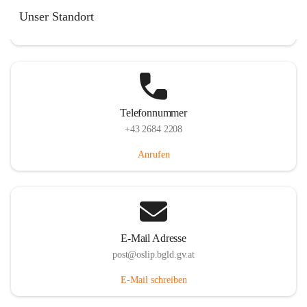
Hauptstraße 7, 7064 Oslip, AUT
Unser Standort
Auf Karte ansehen
Telefonnummer
+43 2684 2208
Anrufen
E-Mail Adresse
post@oslip.bgld.gv.at
E-Mail schreiben