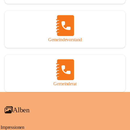
Gemeindevorstand
Gemeinderat
Alben
Impressionen