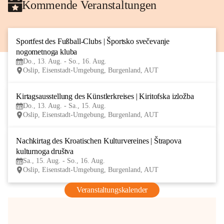
Kommende Veranstaltungen
Sportfest des Fußball-Clubs | Športsko svečevanje 
13
nogometnoga kluba
AUG
Do., 13. Aug. - So., 16. Aug.
Oslip, Eisenstadt-Umgebung, Burgenland, AUT
Kirtagsausstellung des Künstlerkreises | Kiritofska izložba
13
Do., 13. Aug. - Sa., 15. Aug.
AUG
Oslip, Eisenstadt-Umgebung, Burgenland, AUT
Nachkirtag des Kroatischen Kulturvereines | Štrapova 
15
kulturnoga društva
AUG
Sa., 15. Aug. - So., 16. Aug.
Oslip, Eisenstadt-Umgebung, Burgenland, AUT
Veranstaltungskalender