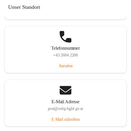
Hauptstraße 7, 7064 Oslip, AUT
Unser Standort
Auf Karte ansehen
Telefonnummer
+43 2684 2208
Anrufen
E-Mail Adresse
post@oslip.bgld.gv.at
E-Mail schreiben