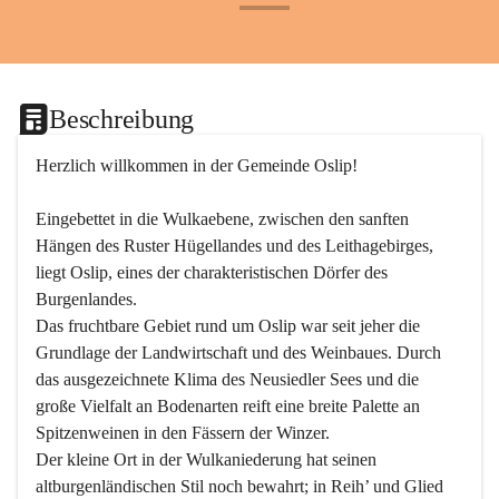
+24
Beschreibung
Herzlich willkommen in der Gemeinde Oslip!
Eingebettet in die Wulkaebene, zwischen den sanften 
Hängen des Ruster Hügellandes und des Leithagebirges, 
liegt Oslip, eines der charakteristischen Dörfer des 
Burgenlandes.
Das fruchtbare Gebiet rund um Oslip war seit jeher die 
Grundlage der Landwirtschaft und des Weinbaues. Durch 
das ausgezeichnete Klima des Neusiedler Sees und die 
große Vielfalt an Bodenarten reift eine breite Palette an 
Spitzenweinen in den Fässern der Winzer.
Der kleine Ort in der Wulkaniederung hat seinen 
altburgenländischen Stil noch bewahrt; in Reih’ und Glied 