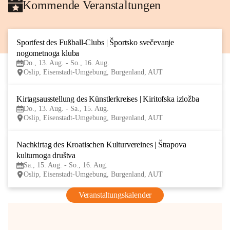
Kommende Veranstaltungen
Sportfest des Fußball-Clubs | Športsko svečevanje 
13
nogometnoga kluba
AUG
Do., 13. Aug. - So., 16. Aug.
Oslip, Eisenstadt-Umgebung, Burgenland, AUT
Kirtagsausstellung des Künstlerkreises | Kiritofska izložba
13
Do., 13. Aug. - Sa., 15. Aug.
AUG
Oslip, Eisenstadt-Umgebung, Burgenland, AUT
Nachkirtag des Kroatischen Kulturvereines | Štrapova 
15
kulturnoga društva
AUG
Sa., 15. Aug. - So., 16. Aug.
Oslip, Eisenstadt-Umgebung, Burgenland, AUT
Veranstaltungskalender