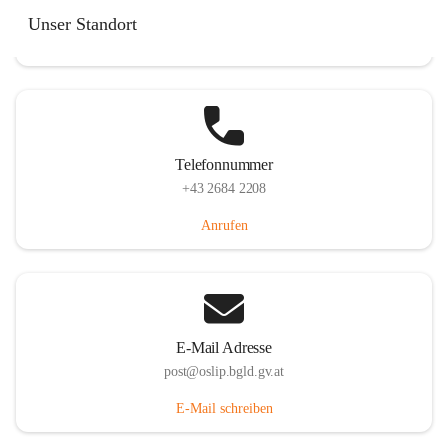
Hauptstraße 7, 7064 Oslip, AUT
Unser Standort
Auf Karte ansehen
Telefonnummer
+43 2684 2208
Anrufen
E-Mail Adresse
post@oslip.bgld.gv.at
E-Mail schreiben