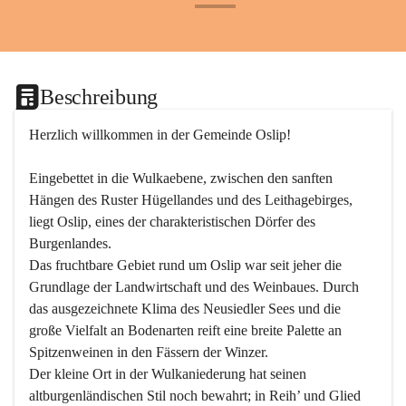
+24
Beschreibung
Herzlich willkommen in der Gemeinde Oslip!
Eingebettet in die Wulkaebene, zwischen den sanften 
Hängen des Ruster Hügellandes und des Leithagebirges, 
liegt Oslip, eines der charakteristischen Dörfer des 
Burgenlandes.
Das fruchtbare Gebiet rund um Oslip war seit jeher die 
Grundlage der Landwirtschaft und des Weinbaues. Durch 
das ausgezeichnete Klima des Neusiedler Sees und die 
große Vielfalt an Bodenarten reift eine breite Palette an 
Spitzenweinen in den Fässern der Winzer.
Der kleine Ort in der Wulkaniederung hat seinen 
altburgenländischen Stil noch bewahrt; in Reih’ und Glied 