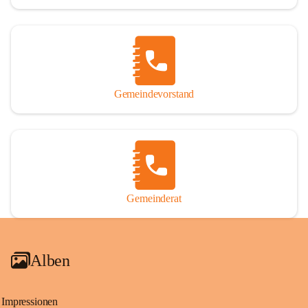
Gemeindevorstand
Gemeinderat
Alben
Impressionen