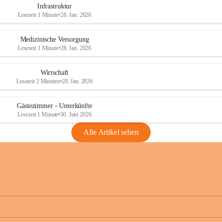
Infrastruktur
Lesezeit 1 Minute
•
28. Jan. 2026
Medizinische Versorgung
Lesezeit 1 Minute
•
28. Jan. 2026
Wirtschaft
Lesezeit 2 Minuten
•
28. Jan. 2026
Gästezimmer - Unterkünfte
Lesezeit 1 Minute
•
30. Juni 2026
Alle Artikel sehen