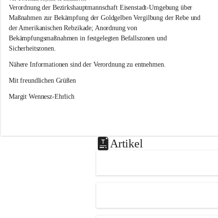
s
Verordnung der Bezirkshauptmannschaft Eisenstadt-Umgebung über 
l
Maßnahmen zur Bekämpfung der Goldgelben Vergilbung der Rebe und 
i
der Amerikanischen Rebzikade; Anordnung von 
p
Bekämpfungsmaßnahmen in festgelegten Befallszonen und 
Sicherheitszonen.
Nähere Informationen sind der Verordnung zu entnehmen.
Mit freundlichen Grüßen 
Margit Wennesz-Ehrlich
Artikel