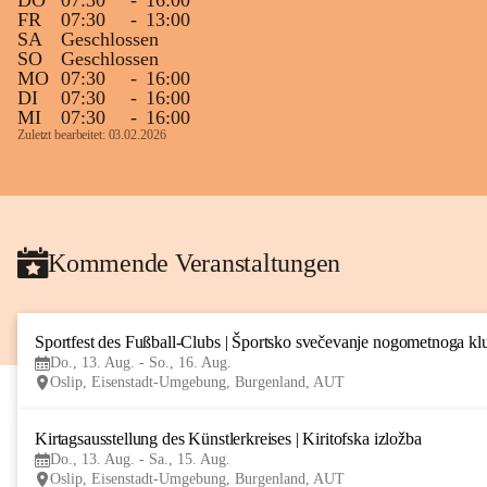
DO
07:30
-
16:00
FR
07:30
-
13:00
SA
Geschlossen
SO
Geschlossen
MO
07:30
-
16:00
DI
07:30
-
16:00
MI
07:30
-
16:00
Zuletzt bearbeitet: 03.02.2026
Kommende Veranstaltungen
Sportfest des Fußball-Clubs | Športsko svečevanje nogometnoga kl
Do., 13. Aug. - So., 16. Aug.
Oslip, Eisenstadt-Umgebung, Burgenland, AUT
Kirtagsausstellung des Künstlerkreises | Kiritofska izložba
Do., 13. Aug. - Sa., 15. Aug.
Oslip, Eisenstadt-Umgebung, Burgenland, AUT