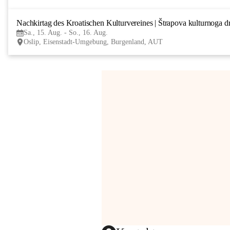
Nachkirtag des Kroatischen Kulturvereines | Štrapova kulturnoga d
Sa., 15. Aug. - So., 16. Aug.
Oslip, Eisenstadt-Umgebung, Burgenland, AUT