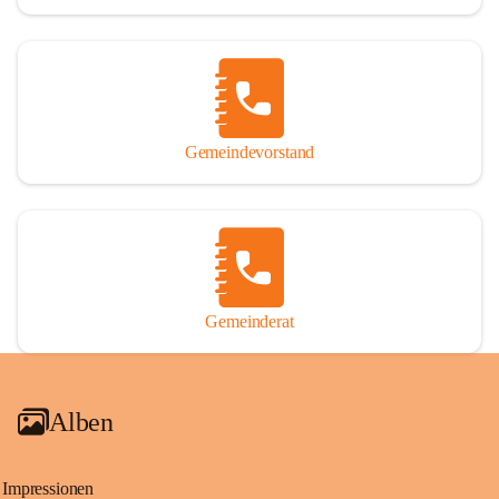
Gemeindevorstand
Gemeinderat
Alben
Impressionen