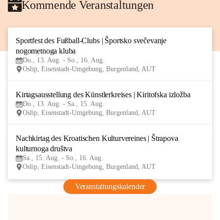
Kommende Veranstaltungen
Sportfest des Fußball-Clubs | Športsko svečevanje 
13
nogometnoga kluba
AUG
Do., 13. Aug. - So., 16. Aug.
Oslip, Eisenstadt-Umgebung, Burgenland, AUT
Kirtagsausstellung des Künstlerkreises | Kiritofska izložba
13
Do., 13. Aug. - Sa., 15. Aug.
AUG
Oslip, Eisenstadt-Umgebung, Burgenland, AUT
Nachkirtag des Kroatischen Kulturvereines | Štrapova 
15
kulturnoga društva
AUG
Sa., 15. Aug. - So., 16. Aug.
Oslip, Eisenstadt-Umgebung, Burgenland, AUT
Veranstaltungskalender