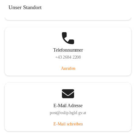
Hauptstraße 7, 7064 Oslip, AUT
Unser Standort
Auf Karte ansehen
Telefonnummer
+43 2684 2208
Anrufen
E-Mail Adresse
post@oslip.bgld.gv.at
E-Mail schreiben