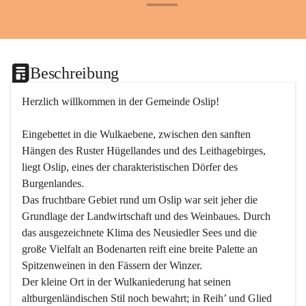
+24
Beschreibung
Herzlich willkommen in der Gemeinde Oslip!
Eingebettet in die Wulkaebene, zwischen den sanften 
Hängen des Ruster Hügellandes und des Leithagebirges, 
liegt Oslip, eines der charakteristischen Dörfer des 
Burgenlandes.
Das fruchtbare Gebiet rund um Oslip war seit jeher die 
Grundlage der Landwirtschaft und des Weinbaues. Durch 
das ausgezeichnete Klima des Neusiedler Sees und die 
große Vielfalt an Bodenarten reift eine breite Palette an 
Spitzenweinen in den Fässern der Winzer.
Der kleine Ort in der Wulkaniederung hat seinen 
altburgenländischen Stil noch bewahrt; in Reih’ und Glied 