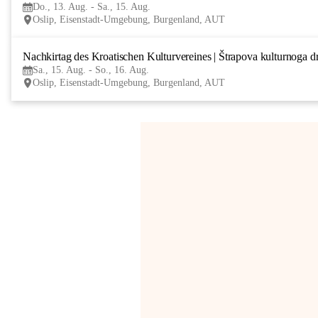
Do., 13. Aug. - Sa., 15. Aug.
Oslip, Eisenstadt-Umgebung, Burgenland, AUT
Nachkirtag des Kroatischen Kulturvereines | Štrapova kulturnoga d
Sa., 15. Aug. - So., 16. Aug.
Oslip, Eisenstadt-Umgebung, Burgenland, AUT