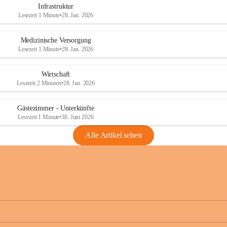
Infrastruktur
Lesezeit 1 Minute
•
28. Jan. 2026
Medizinische Versorgung
Lesezeit 1 Minute
•
28. Jan. 2026
Wirtschaft
Lesezeit 2 Minuten
•
28. Jan. 2026
Gästezimmer - Unterkünfte
Lesezeit 1 Minute
•
30. Juni 2026
Alle Artikel sehen