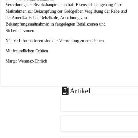
s
Verordnung der Bezirkshauptmannschaft Eisenstadt-Umgebung über 
l
Maßnahmen zur Bekämpfung der Goldgelben Vergilbung der Rebe und 
i
der Amerikanischen Rebzikade; Anordnung von 
p
Bekämpfungsmaßnahmen in festgelegten Befallszonen und 
Sicherheitszonen.
Nähere Informationen sind der Verordnung zu entnehmen.
Mit freundlichen Grüßen 
Margit Wennesz-Ehrlich
Artikel