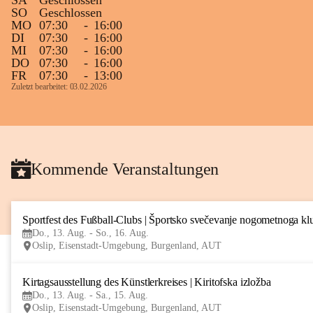
SA
Geschlossen
SO
Geschlossen
MO
07:30
-
16:00
DI
07:30
-
16:00
MI
07:30
-
16:00
DO
07:30
-
16:00
FR
07:30
-
13:00
Zuletzt bearbeitet: 03.02.2026
Kommende Veranstaltungen
Sportfest des Fußball-Clubs | Športsko svečevanje nogometnoga kl
Do., 13. Aug. - So., 16. Aug.
Oslip, Eisenstadt-Umgebung, Burgenland, AUT
Kirtagsausstellung des Künstlerkreises | Kiritofska izložba
Do., 13. Aug. - Sa., 15. Aug.
Oslip, Eisenstadt-Umgebung, Burgenland, AUT