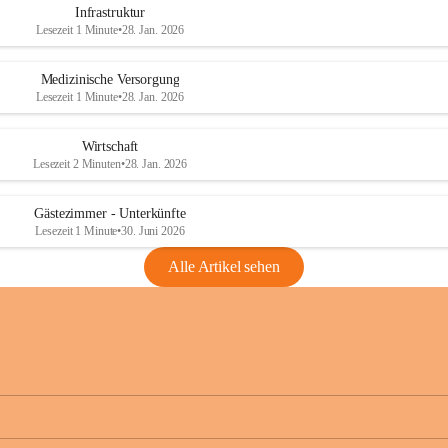
Infrastruktur
Lesezeit 1 Minute
•
28. Jan. 2026
Medizinische Versorgung
Lesezeit 1 Minute
•
28. Jan. 2026
Wirtschaft
Lesezeit 2 Minuten
•
28. Jan. 2026
Gästezimmer - Unterkünfte
Lesezeit 1 Minute
•
30. Juni 2026
Alle Artikel sehen