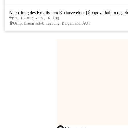
Nachkirtag des Kroatischen Kulturvereines | Štrapova kulturnoga d
Sa., 15. Aug. - So., 16. Aug.
Oslip, Eisenstadt-Umgebung, Burgenland, AUT