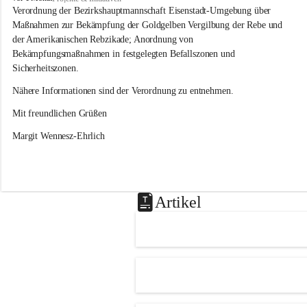
s
Verordnung der Bezirkshauptmannschaft Eisenstadt-Umgebung über 
l
Maßnahmen zur Bekämpfung der Goldgelben Vergilbung der Rebe und 
i
der Amerikanischen Rebzikade; Anordnung von 
p
Bekämpfungsmaßnahmen in festgelegten Befallszonen und 
Sicherheitszonen.
Nähere Informationen sind der Verordnung zu entnehmen.
Mit freundlichen Grüßen 
Margit Wennesz-Ehrlich
Artikel