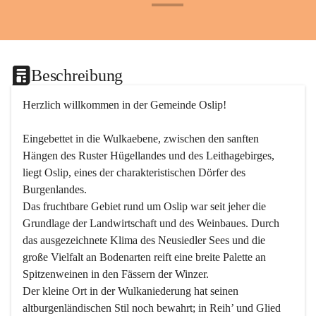
+24
Beschreibung
Herzlich willkommen in der Gemeinde Oslip!
Eingebettet in die Wulkaebene, zwischen den sanften 
Hängen des Ruster Hügellandes und des Leithagebirges, 
liegt Oslip, eines der charakteristischen Dörfer des 
Burgenlandes.
Das fruchtbare Gebiet rund um Oslip war seit jeher die 
Grundlage der Landwirtschaft und des Weinbaues. Durch 
das ausgezeichnete Klima des Neusiedler Sees und die 
große Vielfalt an Bodenarten reift eine breite Palette an 
Spitzenweinen in den Fässern der Winzer.
Der kleine Ort in der Wulkaniederung hat seinen 
altburgenländischen Stil noch bewahrt; in Reih’ und Glied 