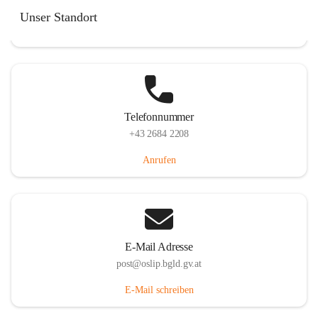
Hauptstraße 7, 7064 Oslip, AUT
Unser Standort
Auf Karte ansehen
Telefonnummer
+43 2684 2208
Anrufen
E-Mail Adresse
post@oslip.bgld.gv.at
E-Mail schreiben