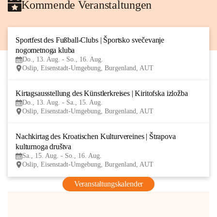
Kommende Veranstaltungen
Sportfest des Fußball-Clubs | Športsko svečevanje 
13
nogometnoga kluba
AUG
Do., 13. Aug. - So., 16. Aug.
Oslip, Eisenstadt-Umgebung, Burgenland, AUT
Kirtagsausstellung des Künstlerkreises | Kiritofska izložba
13
Do., 13. Aug. - Sa., 15. Aug.
AUG
Oslip, Eisenstadt-Umgebung, Burgenland, AUT
Nachkirtag des Kroatischen Kulturvereines | Štrapova 
15
kulturnoga društva
AUG
Sa., 15. Aug. - So., 16. Aug.
Oslip, Eisenstadt-Umgebung, Burgenland, AUT
Veranstaltungskalender