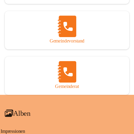
Gemeindevorstand
Gemeinderat
Alben
Impressionen