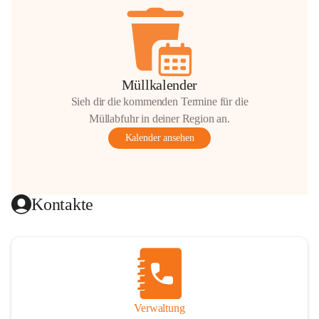
Müllkalender
Sieh dir die kommenden Termine für die
Müllabfuhr in deiner Region an.
Kalender ansehen
Kontakte
Verwaltung