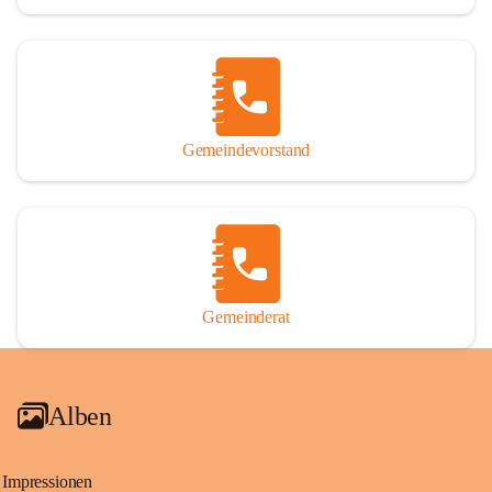
Gemeindevorstand
Gemeinderat
Alben
Impressionen