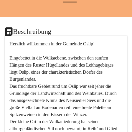
+24
Beschreibung
Herzlich willkommen in der Gemeinde Oslip!
Eingebettet in die Wulkaebene, zwischen den sanften 
Hängen des Ruster Hügellandes und des Leithagebirges, 
liegt Oslip, eines der charakteristischen Dörfer des 
Burgenlandes.
Das fruchtbare Gebiet rund um Oslip war seit jeher die 
Grundlage der Landwirtschaft und des Weinbaues. Durch 
das ausgezeichnete Klima des Neusiedler Sees und die 
große Vielfalt an Bodenarten reift eine breite Palette an 
Spitzenweinen in den Fässern der Winzer.
Der kleine Ort in der Wulkaniederung hat seinen 
altburgenländischen Stil noch bewahrt; in Reih’ und Glied 