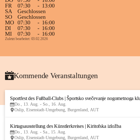
DO
07:30
-
16:00
FR
07:30
-
13:00
SA
Geschlossen
SO
Geschlossen
MO
07:30
-
16:00
DI
07:30
-
16:00
MI
07:30
-
16:00
Zuletzt bearbeitet: 03.02.2026
Kommende Veranstaltungen
Sportfest des Fußball-Clubs | Športsko svečevanje nogometnoga kl
Do., 13. Aug. - So., 16. Aug.
Oslip, Eisenstadt-Umgebung, Burgenland, AUT
Kirtagsausstellung des Künstlerkreises | Kiritofska izložba
Do., 13. Aug. - Sa., 15. Aug.
Oslip, Eisenstadt-Umgebung, Burgenland, AUT