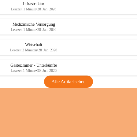
Infrastruktur
Lesezeit 1 Minute
•
28. Jan. 2026
Medizinische Versorgung
Lesezeit 1 Minute
•
28. Jan. 2026
Wirtschaft
Lesezeit 2 Minuten
•
28. Jan. 2026
Gästezimmer - Unterkünfte
Lesezeit 1 Minute
•
30. Juni 2026
Alle Artikel sehen