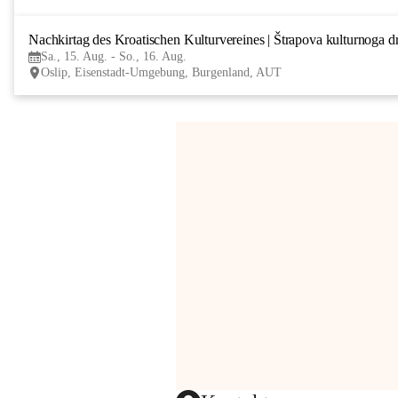
Nachkirtag des Kroatischen Kulturvereines | Štrapova kulturnoga d
Sa., 15. Aug. - So., 16. Aug.
Oslip, Eisenstadt-Umgebung, Burgenland, AUT