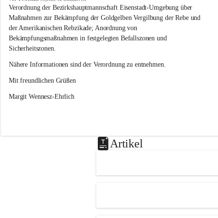
s
Verordnung der Bezirkshauptmannschaft Eisenstadt-Umgebung über 
l
Maßnahmen zur Bekämpfung der Goldgelben Vergilbung der Rebe und 
i
der Amerikanischen Rebzikade; Anordnung von 
p
Bekämpfungsmaßnahmen in festgelegten Befallszonen und 
Sicherheitszonen.
Nähere Informationen sind der Verordnung zu entnehmen.
Mit freundlichen Grüßen 
Margit Wennesz-Ehrlich
Artikel