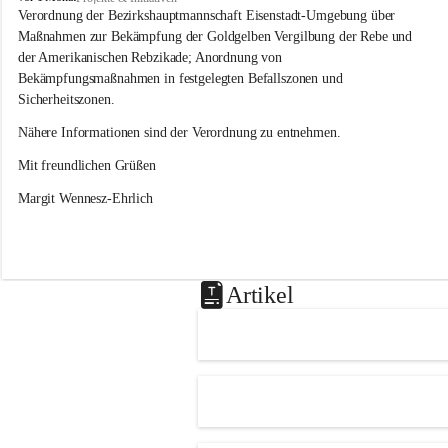
s
Verordnung der Bezirkshauptmannschaft Eisenstadt-Umgebung über 
l
Maßnahmen zur Bekämpfung der Goldgelben Vergilbung der Rebe und 
i
der Amerikanischen Rebzikade; Anordnung von 
p
Bekämpfungsmaßnahmen in festgelegten Befallszonen und 
Sicherheitszonen.
Nähere Informationen sind der Verordnung zu entnehmen.
Mit freundlichen Grüßen 
Margit Wennesz-Ehrlich
Artikel