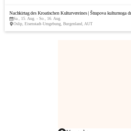
Nachkirtag des Kroatischen Kulturvereines | Štrapova kulturnoga d
Sa., 15. Aug. - So., 16. Aug.
Oslip, Eisenstadt-Umgebung, Burgenland, AUT