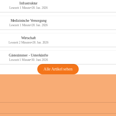
Infrastruktur
Lesezeit 1 Minute
•
28. Jan. 2026
Medizinische Versorgung
Lesezeit 1 Minute
•
28. Jan. 2026
Wirtschaft
Lesezeit 2 Minuten
•
28. Jan. 2026
Gästezimmer - Unterkünfte
Lesezeit 1 Minute
•
30. Juni 2026
Alle Artikel sehen