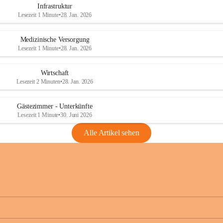
Infrastruktur
Lesezeit 1 Minute
•
28. Jan. 2026
Medizinische Versorgung
Lesezeit 1 Minute
•
28. Jan. 2026
Wirtschaft
Lesezeit 2 Minuten
•
28. Jan. 2026
Gästezimmer - Unterkünfte
Lesezeit 1 Minute
•
30. Juni 2026
Alle Artikel sehen