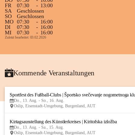
DO
07:30
-
16:00
FR
07:30
-
13:00
SA
Geschlossen
SO
Geschlossen
MO
07:30
-
16:00
DI
07:30
-
16:00
MI
07:30
-
16:00
Zuletzt bearbeitet: 03.02.2026
Kommende Veranstaltungen
Sportfest des Fußball-Clubs | Športsko svečevanje nogometnoga kl
Do., 13. Aug. - So., 16. Aug.
Oslip, Eisenstadt-Umgebung, Burgenland, AUT
Kirtagsausstellung des Künstlerkreises | Kiritofska izložba
Do., 13. Aug. - Sa., 15. Aug.
Oslip, Eisenstadt-Umgebung, Burgenland, AUT