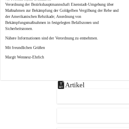
s
Verordnung der Bezirkshauptmannschaft Eisenstadt-Umgebung über 
l
Maßnahmen zur Bekämpfung der Goldgelben Vergilbung der Rebe und 
i
der Amerikanischen Rebzikade; Anordnung von 
p
Bekämpfungsmaßnahmen in festgelegten Befallszonen und 
Sicherheitszonen.
Nähere Informationen sind der Verordnung zu entnehmen.
Mit freundlichen Grüßen 
Margit Wennesz-Ehrlich
Artikel