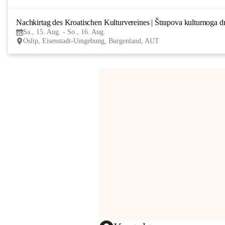
Nachkirtag des Kroatischen Kulturvereines | Štrapova kulturnoga d
Sa., 15. Aug. - So., 16. Aug.
Oslip, Eisenstadt-Umgebung, Burgenland, AUT