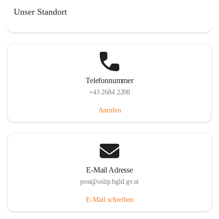
Hauptstraße 7, 7064 Oslip, AUT
Unser Standort
Auf Karte ansehen
Telefonnummer
+43 2684 2208
Anrufen
E-Mail Adresse
post@oslip.bgld.gv.at
E-Mail schreiben