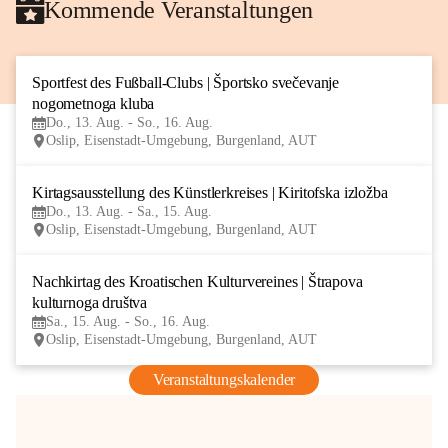
Kommende Veranstaltungen
Sportfest des Fußball-Clubs | Športsko svečevanje 
13
nogometnoga kluba
AUG
Do., 13. Aug. - So., 16. Aug.
Oslip, Eisenstadt-Umgebung, Burgenland, AUT
Kirtagsausstellung des Künstlerkreises | Kiritofska izložba
13
Do., 13. Aug. - Sa., 15. Aug.
AUG
Oslip, Eisenstadt-Umgebung, Burgenland, AUT
Nachkirtag des Kroatischen Kulturvereines | Štrapova 
15
kulturnoga društva
AUG
Sa., 15. Aug. - So., 16. Aug.
Oslip, Eisenstadt-Umgebung, Burgenland, AUT
Veranstaltungskalender