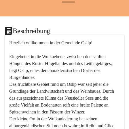
+24
Beschreibung
Herzlich willkommen in der Gemeinde Oslip!
Eingebettet in die Wulkaebene, zwischen den sanften 
Hängen des Ruster Hügellandes und des Leithagebirges, 
liegt Oslip, eines der charakteristischen Dörfer des 
Burgenlandes.
Das fruchtbare Gebiet rund um Oslip war seit jeher die 
Grundlage der Landwirtschaft und des Weinbaues. Durch 
das ausgezeichnete Klima des Neusiedler Sees und die 
große Vielfalt an Bodenarten reift eine breite Palette an 
Spitzenweinen in den Fässern der Winzer.
Der kleine Ort in der Wulkaniederung hat seinen 
altburgenländischen Stil noch bewahrt; in Reih’ und Glied 