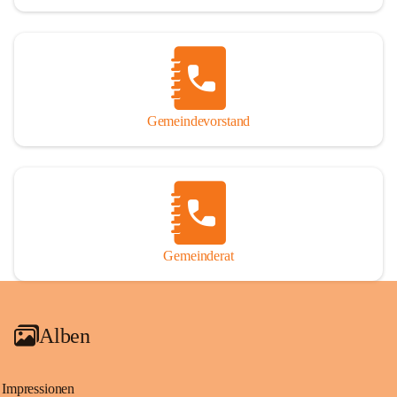
Gemeindevorstand
Gemeinderat
Alben
Impressionen