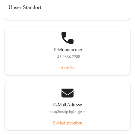
Hauptstraße 7, 7064 Oslip, AUT
Unser Standort
Auf Karte ansehen
Telefonnummer
+43 2684 2208
Anrufen
E-Mail Adresse
post@oslip.bgld.gv.at
E-Mail schreiben