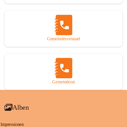
Gemeindevorstand
Gemeinderat
Alben
Impressionen