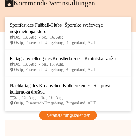
Kommende Veranstaltungen
Sportfest des Fußball-Clubs | Športsko svečevanje 
13
nogometnoga kluba
AUG
Do., 13. Aug. - So., 16. Aug.
Oslip, Eisenstadt-Umgebung, Burgenland, AUT
Kirtagsausstellung des Künstlerkreises | Kiritofska izložba
13
Do., 13. Aug. - Sa., 15. Aug.
AUG
Oslip, Eisenstadt-Umgebung, Burgenland, AUT
Nachkirtag des Kroatischen Kulturvereines | Štrapova 
15
kulturnoga društva
AUG
Sa., 15. Aug. - So., 16. Aug.
Oslip, Eisenstadt-Umgebung, Burgenland, AUT
Veranstaltungskalender