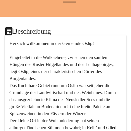
+24
Beschreibung
Herzlich willkommen in der Gemeinde Oslip!
Eingebettet in die Wulkaebene, zwischen den sanften 
Hängen des Ruster Hügellandes und des Leithagebirges, 
liegt Oslip, eines der charakteristischen Dörfer des 
Burgenlandes.
Das fruchtbare Gebiet rund um Oslip war seit jeher die 
Grundlage der Landwirtschaft und des Weinbaues. Durch 
das ausgezeichnete Klima des Neusiedler Sees und die 
große Vielfalt an Bodenarten reift eine breite Palette an 
Spitzenweinen in den Fässern der Winzer.
Der kleine Ort in der Wulkaniederung hat seinen 
altburgenländischen Stil noch bewahrt; in Reih’ und Glied 