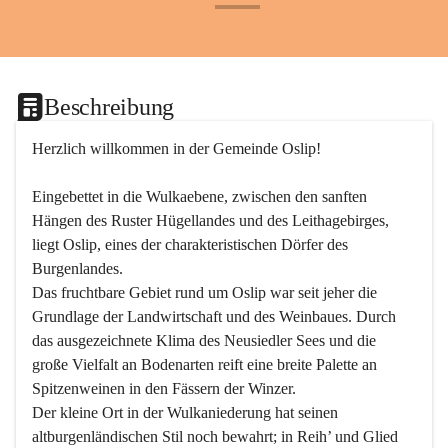
+24
Beschreibung
Herzlich willkommen in der Gemeinde Oslip!
Eingebettet in die Wulkaebene, zwischen den sanften 
Hängen des Ruster Hügellandes und des Leithagebirges, 
liegt Oslip, eines der charakteristischen Dörfer des 
Burgenlandes.
Das fruchtbare Gebiet rund um Oslip war seit jeher die 
Grundlage der Landwirtschaft und des Weinbaues. Durch 
das ausgezeichnete Klima des Neusiedler Sees und die 
große Vielfalt an Bodenarten reift eine breite Palette an 
Spitzenweinen in den Fässern der Winzer.
Der kleine Ort in der Wulkaniederung hat seinen 
altburgenländischen Stil noch bewahrt; in Reih’ und Glied 