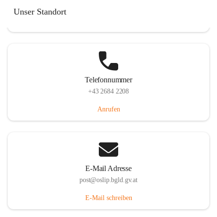
Hauptstraße 7, 7064 Oslip, AUT
Unser Standort
Auf Karte ansehen
Telefonnummer
+43 2684 2208
Anrufen
E-Mail Adresse
post@oslip.bgld.gv.at
E-Mail schreiben