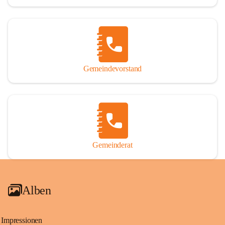
Gemeindevorstand
Gemeinderat
Alben
Impressionen