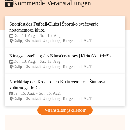
Kommende Veranstaltungen
Sportfest des Fußball-Clubs | Športsko svečevanje 
13
nogometnoga kluba
AUG
Do., 13. Aug. - So., 16. Aug.
Oslip, Eisenstadt-Umgebung, Burgenland, AUT
Kirtagsausstellung des Künstlerkreises | Kiritofska izložba
13
Do., 13. Aug. - Sa., 15. Aug.
AUG
Oslip, Eisenstadt-Umgebung, Burgenland, AUT
Nachkirtag des Kroatischen Kulturvereines | Štrapova 
15
kulturnoga društva
AUG
Sa., 15. Aug. - So., 16. Aug.
Oslip, Eisenstadt-Umgebung, Burgenland, AUT
Veranstaltungskalender