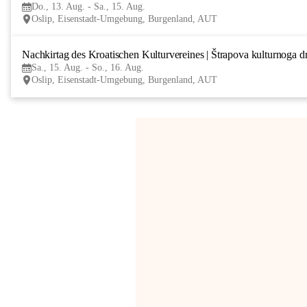
Do., 13. Aug. - Sa., 15. Aug.
Oslip, Eisenstadt-Umgebung, Burgenland, AUT
Nachkirtag des Kroatischen Kulturvereines | Štrapova kulturnoga d
Sa., 15. Aug. - So., 16. Aug.
Oslip, Eisenstadt-Umgebung, Burgenland, AUT