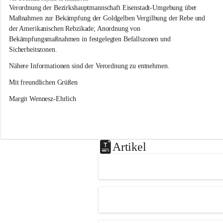
s
Verordnung der Bezirkshauptmannschaft Eisenstadt-Umgebung über 
l
Maßnahmen zur Bekämpfung der Goldgelben Vergilbung der Rebe und 
i
der Amerikanischen Rebzikade; Anordnung von 
p
Bekämpfungsmaßnahmen in festgelegten Befallszonen und 
Sicherheitszonen.
Nähere Informationen sind der Verordnung zu entnehmen.
Mit freundlichen Grüßen 
Margit Wennesz-Ehrlich
Artikel