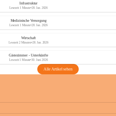
Infrastruktur
Lesezeit 1 Minute
•
28. Jan. 2026
Medizinische Versorgung
Lesezeit 1 Minute
•
28. Jan. 2026
Wirtschaft
Lesezeit 2 Minuten
•
28. Jan. 2026
Gästezimmer - Unterkünfte
Lesezeit 1 Minute
•
30. Juni 2026
Alle Artikel sehen