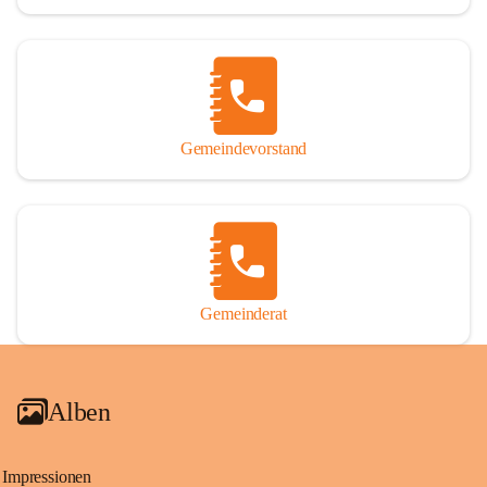
Gemeindevorstand
Gemeinderat
Alben
Impressionen