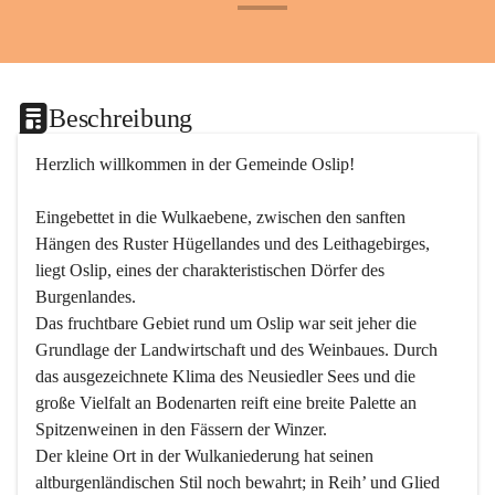
+24
Beschreibung
Herzlich willkommen in der Gemeinde Oslip!
Eingebettet in die Wulkaebene, zwischen den sanften 
Hängen des Ruster Hügellandes und des Leithagebirges, 
liegt Oslip, eines der charakteristischen Dörfer des 
Burgenlandes.
Das fruchtbare Gebiet rund um Oslip war seit jeher die 
Grundlage der Landwirtschaft und des Weinbaues. Durch 
das ausgezeichnete Klima des Neusiedler Sees und die 
große Vielfalt an Bodenarten reift eine breite Palette an 
Spitzenweinen in den Fässern der Winzer.
Der kleine Ort in der Wulkaniederung hat seinen 
altburgenländischen Stil noch bewahrt; in Reih’ und Glied 