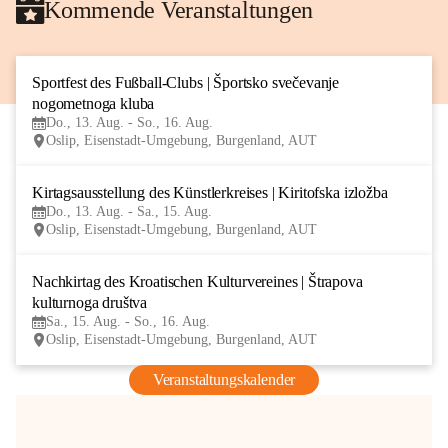
Kommende Veranstaltungen
Sportfest des Fußball-Clubs | Športsko svečevanje 
13
nogometnoga kluba
AUG
Do., 13. Aug. - So., 16. Aug.
Oslip, Eisenstadt-Umgebung, Burgenland, AUT
Kirtagsausstellung des Künstlerkreises | Kiritofska izložba
13
Do., 13. Aug. - Sa., 15. Aug.
AUG
Oslip, Eisenstadt-Umgebung, Burgenland, AUT
Nachkirtag des Kroatischen Kulturvereines | Štrapova 
15
kulturnoga društva
AUG
Sa., 15. Aug. - So., 16. Aug.
Oslip, Eisenstadt-Umgebung, Burgenland, AUT
Veranstaltungskalender