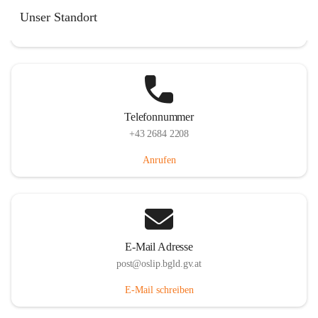
Hauptstraße 7, 7064 Oslip, AUT
Unser Standort
Auf Karte ansehen
Telefonnummer
+43 2684 2208
Anrufen
E-Mail Adresse
post@oslip.bgld.gv.at
E-Mail schreiben