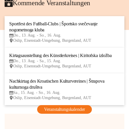
Kommende Veranstaltungen
Sportfest des Fußball-Clubs | Športsko svečevanje 
13
nogometnoga kluba
AUG
Do., 13. Aug. - So., 16. Aug.
Oslip, Eisenstadt-Umgebung, Burgenland, AUT
Kirtagsausstellung des Künstlerkreises | Kiritofska izložba
13
Do., 13. Aug. - Sa., 15. Aug.
AUG
Oslip, Eisenstadt-Umgebung, Burgenland, AUT
Nachkirtag des Kroatischen Kulturvereines | Štrapova 
15
kulturnoga društva
AUG
Sa., 15. Aug. - So., 16. Aug.
Oslip, Eisenstadt-Umgebung, Burgenland, AUT
Veranstaltungskalender