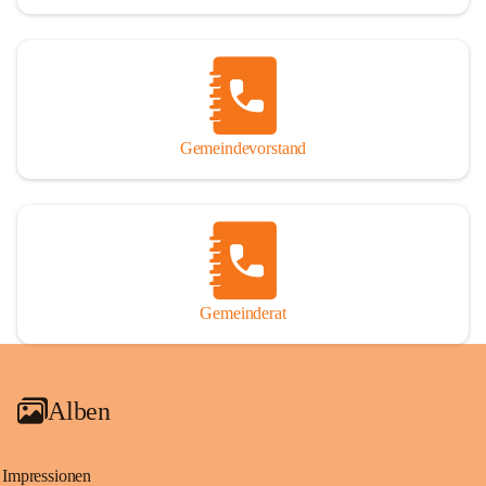
Gemeindevorstand
Gemeinderat
Alben
Impressionen