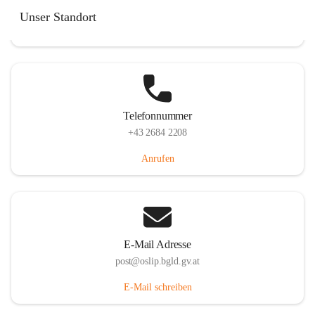
Hauptstraße 7, 7064 Oslip, AUT
Unser Standort
Auf Karte ansehen
Telefonnummer
+43 2684 2208
Anrufen
E-Mail Adresse
post@oslip.bgld.gv.at
E-Mail schreiben