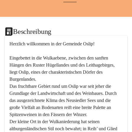
+24
Beschreibung
Herzlich willkommen in der Gemeinde Oslip!
Eingebettet in die Wulkaebene, zwischen den sanften 
Hängen des Ruster Hügellandes und des Leithagebirges, 
liegt Oslip, eines der charakteristischen Dörfer des 
Burgenlandes.
Das fruchtbare Gebiet rund um Oslip war seit jeher die 
Grundlage der Landwirtschaft und des Weinbaues. Durch 
das ausgezeichnete Klima des Neusiedler Sees und die 
große Vielfalt an Bodenarten reift eine breite Palette an 
Spitzenweinen in den Fässern der Winzer.
Der kleine Ort in der Wulkaniederung hat seinen 
altburgenländischen Stil noch bewahrt; in Reih’ und Glied 