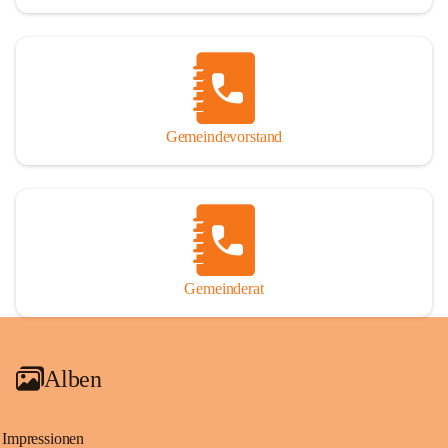
Gemeindevorstand
Gemeinderat
Alben
Impressionen