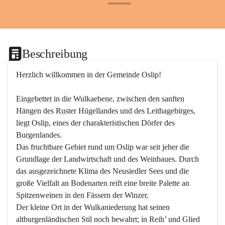
+24
Beschreibung
Herzlich willkommen in der Gemeinde Oslip!
Eingebettet in die Wulkaebene, zwischen den sanften 
Hängen des Ruster Hügellandes und des Leithagebirges, 
liegt Oslip, eines der charakteristischen Dörfer des 
Burgenlandes.
Das fruchtbare Gebiet rund um Oslip war seit jeher die 
Grundlage der Landwirtschaft und des Weinbaues. Durch 
das ausgezeichnete Klima des Neusiedler Sees und die 
große Vielfalt an Bodenarten reift eine breite Palette an 
Spitzenweinen in den Fässern der Winzer.
Der kleine Ort in der Wulkaniederung hat seinen 
altburgenländischen Stil noch bewahrt; in Reih’ und Glied 