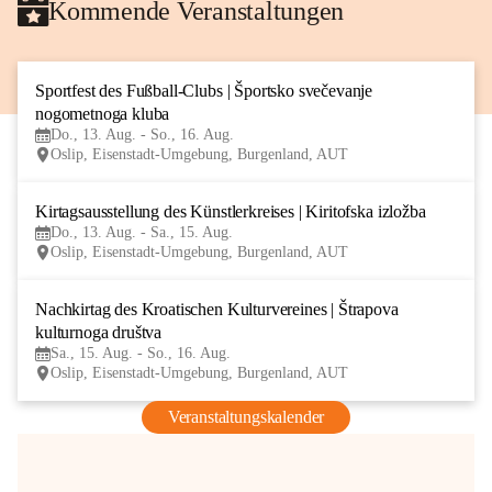
Kommende Veranstaltungen
Sportfest des Fußball-Clubs | Športsko svečevanje 
13
nogometnoga kluba
AUG
Do., 13. Aug. - So., 16. Aug.
Oslip, Eisenstadt-Umgebung, Burgenland, AUT
Kirtagsausstellung des Künstlerkreises | Kiritofska izložba
13
Do., 13. Aug. - Sa., 15. Aug.
AUG
Oslip, Eisenstadt-Umgebung, Burgenland, AUT
Nachkirtag des Kroatischen Kulturvereines | Štrapova 
15
kulturnoga društva
AUG
Sa., 15. Aug. - So., 16. Aug.
Oslip, Eisenstadt-Umgebung, Burgenland, AUT
Veranstaltungskalender