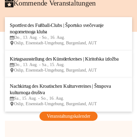
Kommende Veranstaltungen
Sportfest des Fußball-Clubs | Športsko svečevanje 
13
nogometnoga kluba
AUG
Do., 13. Aug. - So., 16. Aug.
Oslip, Eisenstadt-Umgebung, Burgenland, AUT
Kirtagsausstellung des Künstlerkreises | Kiritofska izložba
13
Do., 13. Aug. - Sa., 15. Aug.
AUG
Oslip, Eisenstadt-Umgebung, Burgenland, AUT
Nachkirtag des Kroatischen Kulturvereines | Štrapova 
15
kulturnoga društva
AUG
Sa., 15. Aug. - So., 16. Aug.
Oslip, Eisenstadt-Umgebung, Burgenland, AUT
Veranstaltungskalender