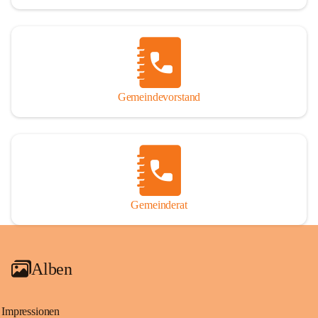
Gemeindevorstand
Gemeinderat
Alben
Impressionen