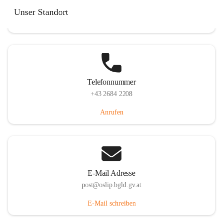
Hauptstraße 7, 7064 Oslip, AUT
Unser Standort
Auf Karte ansehen
Telefonnummer
+43 2684 2208
Anrufen
E-Mail Adresse
post@oslip.bgld.gv.at
E-Mail schreiben