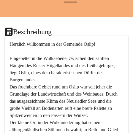
+24
Beschreibung
Herzlich willkommen in der Gemeinde Oslip!
Eingebettet in die Wulkaebene, zwischen den sanften 
Hängen des Ruster Hügellandes und des Leithagebirges, 
liegt Oslip, eines der charakteristischen Dörfer des 
Burgenlandes.
Das fruchtbare Gebiet rund um Oslip war seit jeher die 
Grundlage der Landwirtschaft und des Weinbaues. Durch 
das ausgezeichnete Klima des Neusiedler Sees und die 
große Vielfalt an Bodenarten reift eine breite Palette an 
Spitzenweinen in den Fässern der Winzer.
Der kleine Ort in der Wulkaniederung hat seinen 
altburgenländischen Stil noch bewahrt; in Reih’ und Glied 