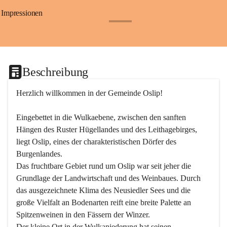
Impressionen
+24
Beschreibung
Herzlich willkommen in der Gemeinde Oslip!
Eingebettet in die Wulkaebene, zwischen den sanften 
Hängen des Ruster Hügellandes und des Leithagebirges, 
liegt Oslip, eines der charakteristischen Dörfer des 
Burgenlandes.
Das fruchtbare Gebiet rund um Oslip war seit jeher die 
Grundlage der Landwirtschaft und des Weinbaues. Durch 
das ausgezeichnete Klima des Neusiedler Sees und die 
große Vielfalt an Bodenarten reift eine breite Palette an 
Spitzenweinen in den Fässern der Winzer.
Der kleine Ort in der Wulkaniederung hat seinen 