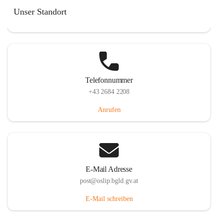
Hauptstraße 7, 7064 Oslip, AUT
Unser Standort
Auf Karte ansehen
Telefonnummer
+43 2684 2208
Anrufen
E-Mail Adresse
post@oslip.bgld.gv.at
E-Mail schreiben