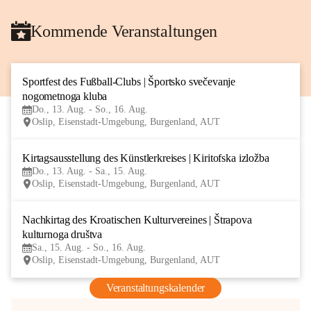
Kommende Veranstaltungen
Sportfest des Fußball-Clubs | Športsko svečevanje 
13
nogometnoga kluba
AUG
Do., 13. Aug. - So., 16. Aug.
Oslip, Eisenstadt-Umgebung, Burgenland, AUT
Kirtagsausstellung des Künstlerkreises | Kiritofska izložba
13
Do., 13. Aug. - Sa., 15. Aug.
AUG
Oslip, Eisenstadt-Umgebung, Burgenland, AUT
Nachkirtag des Kroatischen Kulturvereines | Štrapova 
15
kulturnoga društva
AUG
Sa., 15. Aug. - So., 16. Aug.
Oslip, Eisenstadt-Umgebung, Burgenland, AUT
Veranstaltungskalender