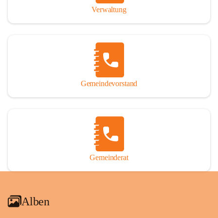
Verwaltung
Gemeindevorstand
Gemeinderat
Alben