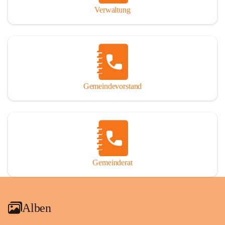
Verwaltung
Gemeindevorstand
Gemeinderat
Alben