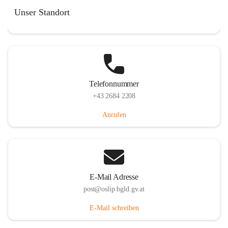
Hauptstraße 7, 7064 Oslip, AUT
Unser Standort
Auf Karte ansehen
Telefonnummer
+43 2684 2208
Anrufen
E-Mail Adresse
post@oslip.bgld.gv.at
E-Mail schreiben