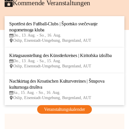
Kommende Veranstaltungen
Sportfest des Fußball-Clubs | Športsko svečevanje 
13
nogometnoga kluba
AUG
Do., 13. Aug. - So., 16. Aug.
Oslip, Eisenstadt-Umgebung, Burgenland, AUT
Kirtagsausstellung des Künstlerkreises | Kiritofska izložba
13
Do., 13. Aug. - Sa., 15. Aug.
AUG
Oslip, Eisenstadt-Umgebung, Burgenland, AUT
Nachkirtag des Kroatischen Kulturvereines | Štrapova 
15
kulturnoga društva
AUG
Sa., 15. Aug. - So., 16. Aug.
Oslip, Eisenstadt-Umgebung, Burgenland, AUT
Veranstaltungskalender