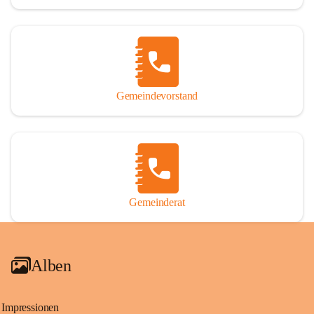
Gemeindevorstand
Gemeinderat
Alben
Impressionen