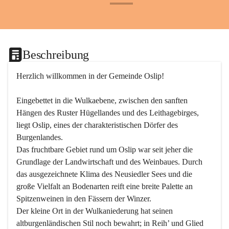
+24
Beschreibung
Herzlich willkommen in der Gemeinde Oslip!
Eingebettet in die Wulkaebene, zwischen den sanften 
Hängen des Ruster Hügellandes und des Leithagebirges, 
liegt Oslip, eines der charakteristischen Dörfer des 
Burgenlandes.
Das fruchtbare Gebiet rund um Oslip war seit jeher die 
Grundlage der Landwirtschaft und des Weinbaues. Durch 
das ausgezeichnete Klima des Neusiedler Sees und die 
große Vielfalt an Bodenarten reift eine breite Palette an 
Spitzenweinen in den Fässern der Winzer.
Der kleine Ort in der Wulkaniederung hat seinen 
altburgenländischen Stil noch bewahrt; in Reih’ und Glied 