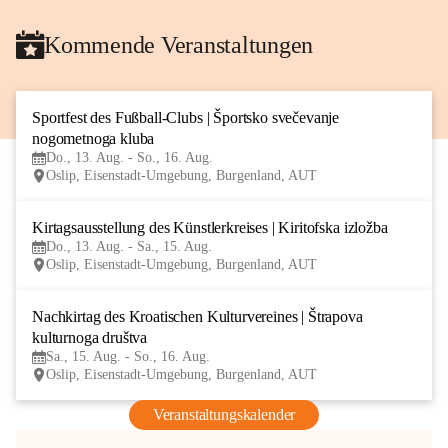
Kommende Veranstaltungen
Sportfest des Fußball-Clubs | Športsko svečevanje 
13
nogometnoga kluba
AUG
Do., 13. Aug. - So., 16. Aug.
Oslip, Eisenstadt-Umgebung, Burgenland, AUT
Kirtagsausstellung des Künstlerkreises | Kiritofska izložba
13
Do., 13. Aug. - Sa., 15. Aug.
AUG
Oslip, Eisenstadt-Umgebung, Burgenland, AUT
Nachkirtag des Kroatischen Kulturvereines | Štrapova 
15
kulturnoga društva
AUG
Sa., 15. Aug. - So., 16. Aug.
Oslip, Eisenstadt-Umgebung, Burgenland, AUT
Veranstaltungskalender