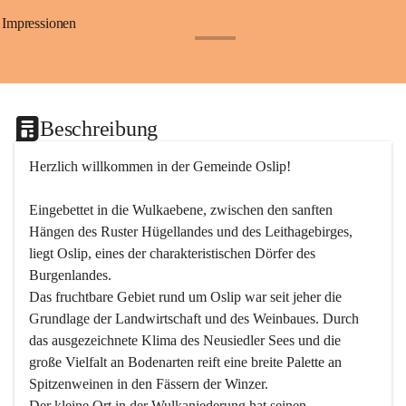
Impressionen
+24
Beschreibung
Herzlich willkommen in der Gemeinde Oslip!
Eingebettet in die Wulkaebene, zwischen den sanften 
Hängen des Ruster Hügellandes und des Leithagebirges, 
liegt Oslip, eines der charakteristischen Dörfer des 
Burgenlandes.
Das fruchtbare Gebiet rund um Oslip war seit jeher die 
Grundlage der Landwirtschaft und des Weinbaues. Durch 
das ausgezeichnete Klima des Neusiedler Sees und die 
große Vielfalt an Bodenarten reift eine breite Palette an 
Spitzenweinen in den Fässern der Winzer.
Der kleine Ort in der Wulkaniederung hat seinen 