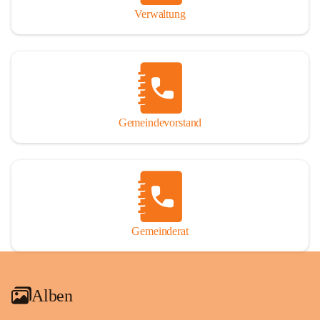
Verwaltung
Gemeindevorstand
Gemeinderat
Alben