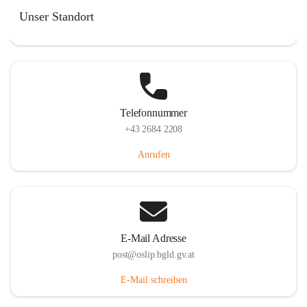
Hauptstraße 7, 7064 Oslip, AUT
Unser Standort
Auf Karte ansehen
Telefonnummer
+43 2684 2208
Anrufen
E-Mail Adresse
post@oslip.bgld.gv.at
E-Mail schreiben