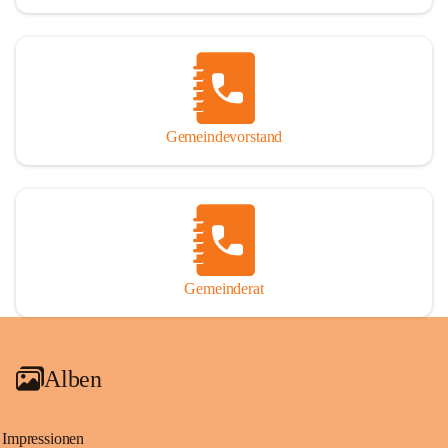
Gemeindevorstand
Gemeinderat
Alben
Impressionen