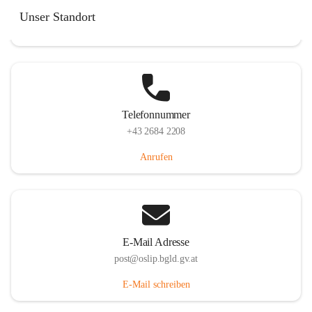
Hauptstraße 7, 7064 Oslip, AUT
Unser Standort
Auf Karte ansehen
Telefonnummer
+43 2684 2208
Anrufen
E-Mail Adresse
post@oslip.bgld.gv.at
E-Mail schreiben