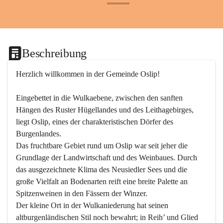
+24
Beschreibung
Herzlich willkommen in der Gemeinde Oslip!
Eingebettet in die Wulkaebene, zwischen den sanften 
Hängen des Ruster Hügellandes und des Leithagebirges, 
liegt Oslip, eines der charakteristischen Dörfer des 
Burgenlandes.
Das fruchtbare Gebiet rund um Oslip war seit jeher die 
Grundlage der Landwirtschaft und des Weinbaues. Durch 
das ausgezeichnete Klima des Neusiedler Sees und die 
große Vielfalt an Bodenarten reift eine breite Palette an 
Spitzenweinen in den Fässern der Winzer.
Der kleine Ort in der Wulkaniederung hat seinen 
altburgenländischen Stil noch bewahrt; in Reih’ und Glied 