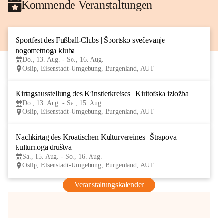
Kommende Veranstaltungen
Sportfest des Fußball-Clubs | Športsko svečevanje 
13
nogometnoga kluba
AUG
Do., 13. Aug. - So., 16. Aug.
Oslip, Eisenstadt-Umgebung, Burgenland, AUT
Kirtagsausstellung des Künstlerkreises | Kiritofska izložba
13
Do., 13. Aug. - Sa., 15. Aug.
AUG
Oslip, Eisenstadt-Umgebung, Burgenland, AUT
Nachkirtag des Kroatischen Kulturvereines | Štrapova 
15
kulturnoga društva
AUG
Sa., 15. Aug. - So., 16. Aug.
Oslip, Eisenstadt-Umgebung, Burgenland, AUT
Veranstaltungskalender