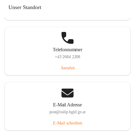
Hauptstraße 7, 7064 Oslip, AUT
Unser Standort
Auf Karte ansehen
Telefonnummer
+43 2684 2208
Anrufen
E-Mail Adresse
post@oslip.bgld.gv.at
E-Mail schreiben