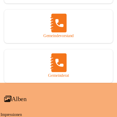
Gemeindevorstand
Gemeinderat
Alben
Impressionen