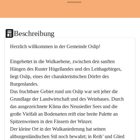
+24
Beschreibung
Herzlich willkommen in der Gemeinde Oslip!
Eingebettet in die Wulkaebene, zwischen den sanften 
Hängen des Ruster Hügellandes und des Leithagebirges, 
liegt Oslip, eines der charakteristischen Dörfer des 
Burgenlandes.
Das fruchtbare Gebiet rund um Oslip war seit jeher die 
Grundlage der Landwirtschaft und des Weinbaues. Durch 
das ausgezeichnete Klima des Neusiedler Sees und die 
große Vielfalt an Bodenarten reift eine breite Palette an 
Spitzenweinen in den Fässern der Winzer.
Der kleine Ort in der Wulkaniederung hat seinen 
altburgenländischen Stil noch bewahrt; in Reih’ und Glied 