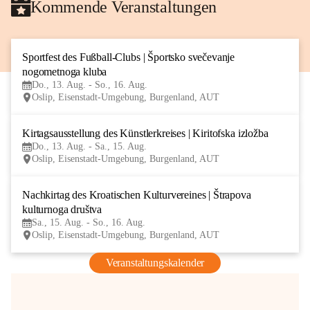
Kommende Veranstaltungen
Sportfest des Fußball-Clubs | Športsko svečevanje 
13
nogometnoga kluba
AUG
Do., 13. Aug. - So., 16. Aug.
Oslip, Eisenstadt-Umgebung, Burgenland, AUT
Kirtagsausstellung des Künstlerkreises | Kiritofska izložba
13
Do., 13. Aug. - Sa., 15. Aug.
AUG
Oslip, Eisenstadt-Umgebung, Burgenland, AUT
Nachkirtag des Kroatischen Kulturvereines | Štrapova 
15
kulturnoga društva
AUG
Sa., 15. Aug. - So., 16. Aug.
Oslip, Eisenstadt-Umgebung, Burgenland, AUT
Veranstaltungskalender