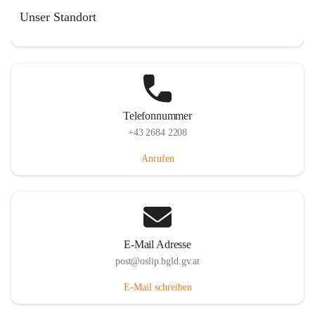
Hauptstraße 7, 7064 Oslip, AUT
Unser Standort
Auf Karte ansehen
Telefonnummer
+43 2684 2208
Anrufen
E-Mail Adresse
post@oslip.bgld.gv.at
E-Mail schreiben