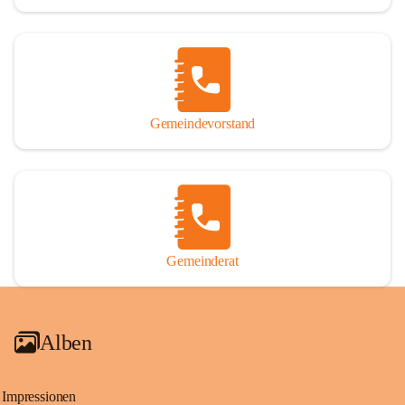
Gemeindevorstand
Gemeinderat
Alben
Impressionen