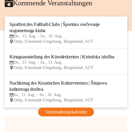
Kommende Veranstaltungen
Sportfest des Fußball-Clubs | Športsko svečevanje 
13
nogometnoga kluba
AUG
Do., 13. Aug. - So., 16. Aug.
Oslip, Eisenstadt-Umgebung, Burgenland, AUT
Kirtagsausstellung des Künstlerkreises | Kiritofska izložba
13
Do., 13. Aug. - Sa., 15. Aug.
AUG
Oslip, Eisenstadt-Umgebung, Burgenland, AUT
Nachkirtag des Kroatischen Kulturvereines | Štrapova 
15
kulturnoga društva
AUG
Sa., 15. Aug. - So., 16. Aug.
Oslip, Eisenstadt-Umgebung, Burgenland, AUT
Veranstaltungskalender