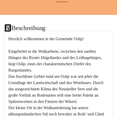
+24
Beschreibung
Herzlich willkommen in der Gemeinde Oslip!
Eingebettet in die Wulkaebene, zwischen den sanften 
Hängen des Ruster Hügellandes und des Leithagebirges, 
liegt Oslip, eines der charakteristischen Dörfer des 
Burgenlandes.
Das fruchtbare Gebiet rund um Oslip war seit jeher die 
Grundlage der Landwirtschaft und des Weinbaues. Durch 
das ausgezeichnete Klima des Neusiedler Sees und die 
große Vielfalt an Bodenarten reift eine breite Palette an 
Spitzenweinen in den Fässern der Winzer.
Der kleine Ort in der Wulkaniederung hat seinen 
altburgenländischen Stil noch bewahrt; in Reih’ und Glied 