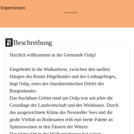
Impressionen
+24
Beschreibung
Herzlich willkommen in der Gemeinde Oslip!
Eingebettet in die Wulkaebene, zwischen den sanften 
Hängen des Ruster Hügellandes und des Leithagebirges, 
liegt Oslip, eines der charakteristischen Dörfer des 
Burgenlandes.
Das fruchtbare Gebiet rund um Oslip war seit jeher die 
Grundlage der Landwirtschaft und des Weinbaues. Durch 
das ausgezeichnete Klima des Neusiedler Sees und die 
große Vielfalt an Bodenarten reift eine breite Palette an 
Spitzenweinen in den Fässern der Winzer.
Der kleine Ort in der Wulkaniederung hat seinen 