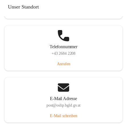
Hauptstraße 7, 7064 Oslip, AUT
Unser Standort
Auf Karte ansehen
Telefonnummer
+43 2684 2208
Anrufen
E-Mail Adresse
post@oslip.bgld.gv.at
E-Mail schreiben