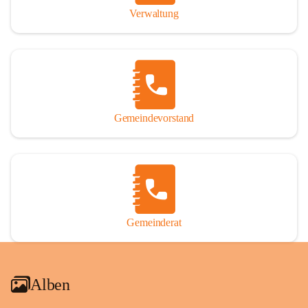
Verwaltung
Gemeindevorstand
Gemeinderat
Alben