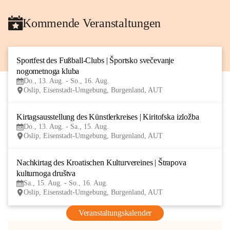
Kommende Veranstaltungen
Sportfest des Fußball-Clubs | Športsko svečevanje 
13
nogometnoga kluba
AUG
Do., 13. Aug. - So., 16. Aug.
Oslip, Eisenstadt-Umgebung, Burgenland, AUT
Kirtagsausstellung des Künstlerkreises | Kiritofska izložba
13
Do., 13. Aug. - Sa., 15. Aug.
AUG
Oslip, Eisenstadt-Umgebung, Burgenland, AUT
Nachkirtag des Kroatischen Kulturvereines | Štrapova 
15
kulturnoga društva
AUG
Sa., 15. Aug. - So., 16. Aug.
Oslip, Eisenstadt-Umgebung, Burgenland, AUT
Veranstaltungskalender