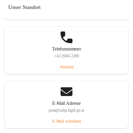
Hauptstraße 7, 7064 Oslip, AUT
Unser Standort
Auf Karte ansehen
Telefonnummer
+43 2684 2208
Anrufen
E-Mail Adresse
post@oslip.bgld.gv.at
E-Mail schreiben