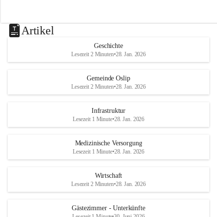
Artikel
Geschichte
Lesezeit 2 Minuten
•
28. Jan. 2026
Gemeinde Oslip
Lesezeit 2 Minuten
•
28. Jan. 2026
Infrastruktur
Lesezeit 1 Minute
•
28. Jan. 2026
Medizinische Versorgung
Lesezeit 1 Minute
•
28. Jan. 2026
Wirtschaft
Lesezeit 2 Minuten
•
28. Jan. 2026
Gästezimmer - Unterkünfte
Lesezeit 1 Minute
•
30. Juni 2026