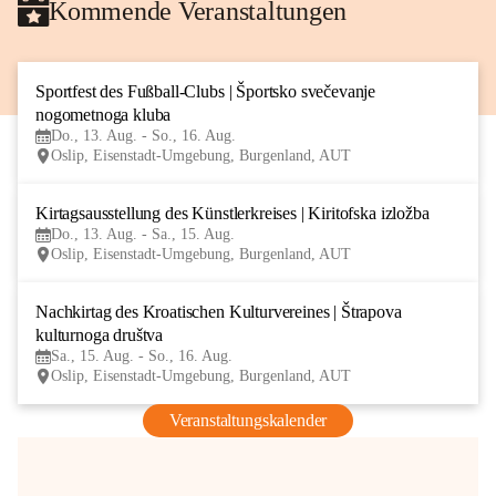
Kommende Veranstaltungen
Sportfest des Fußball-Clubs | Športsko svečevanje 
13
nogometnoga kluba
AUG
Do., 13. Aug. - So., 16. Aug.
Oslip, Eisenstadt-Umgebung, Burgenland, AUT
Kirtagsausstellung des Künstlerkreises | Kiritofska izložba
13
Do., 13. Aug. - Sa., 15. Aug.
AUG
Oslip, Eisenstadt-Umgebung, Burgenland, AUT
Nachkirtag des Kroatischen Kulturvereines | Štrapova 
15
kulturnoga društva
AUG
Sa., 15. Aug. - So., 16. Aug.
Oslip, Eisenstadt-Umgebung, Burgenland, AUT
Veranstaltungskalender