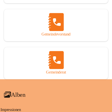
Gemeindevorstand
Gemeinderat
Alben
Impressionen