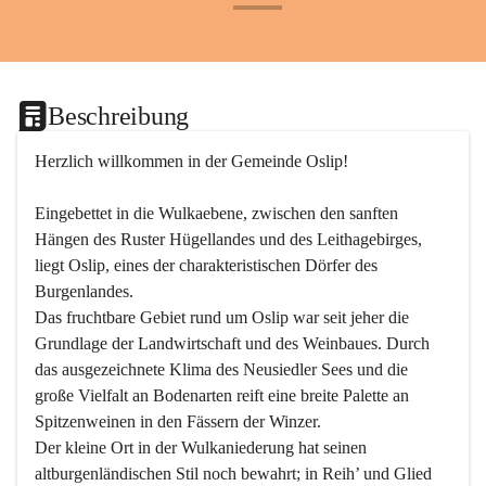
+24
Beschreibung
Herzlich willkommen in der Gemeinde Oslip!
Eingebettet in die Wulkaebene, zwischen den sanften 
Hängen des Ruster Hügellandes und des Leithagebirges, 
liegt Oslip, eines der charakteristischen Dörfer des 
Burgenlandes.
Das fruchtbare Gebiet rund um Oslip war seit jeher die 
Grundlage der Landwirtschaft und des Weinbaues. Durch 
das ausgezeichnete Klima des Neusiedler Sees und die 
große Vielfalt an Bodenarten reift eine breite Palette an 
Spitzenweinen in den Fässern der Winzer.
Der kleine Ort in der Wulkaniederung hat seinen 
altburgenländischen Stil noch bewahrt; in Reih’ und Glied 