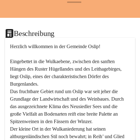
+24
Beschreibung
Herzlich willkommen in der Gemeinde Oslip!
Eingebettet in die Wulkaebene, zwischen den sanften 
Hängen des Ruster Hügellandes und des Leithagebirges, 
liegt Oslip, eines der charakteristischen Dörfer des 
Burgenlandes.
Das fruchtbare Gebiet rund um Oslip war seit jeher die 
Grundlage der Landwirtschaft und des Weinbaues. Durch 
das ausgezeichnete Klima des Neusiedler Sees und die 
große Vielfalt an Bodenarten reift eine breite Palette an 
Spitzenweinen in den Fässern der Winzer.
Der kleine Ort in der Wulkaniederung hat seinen 
altburgenländischen Stil noch bewahrt; in Reih’ und Glied 