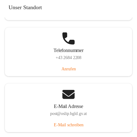
Hauptstraße 7, 7064 Oslip, AUT
Unser Standort
Auf Karte ansehen
Telefonnummer
+43 2684 2208
Anrufen
E-Mail Adresse
post@oslip.bgld.gv.at
E-Mail schreiben