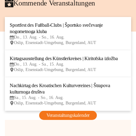
Kommende Veranstaltungen
Sportfest des Fußball-Clubs | Športsko svečevanje 
13
nogometnoga kluba
AUG
Do., 13. Aug. - So., 16. Aug.
Oslip, Eisenstadt-Umgebung, Burgenland, AUT
Kirtagsausstellung des Künstlerkreises | Kiritofska izložba
13
Do., 13. Aug. - Sa., 15. Aug.
AUG
Oslip, Eisenstadt-Umgebung, Burgenland, AUT
Nachkirtag des Kroatischen Kulturvereines | Štrapova 
15
kulturnoga društva
AUG
Sa., 15. Aug. - So., 16. Aug.
Oslip, Eisenstadt-Umgebung, Burgenland, AUT
Veranstaltungskalender