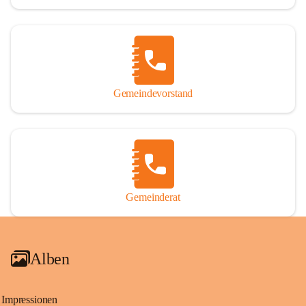
Gemeindevorstand
Gemeinderat
Alben
Impressionen