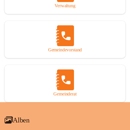
Verwaltung
Gemeindevorstand
Gemeinderat
Alben