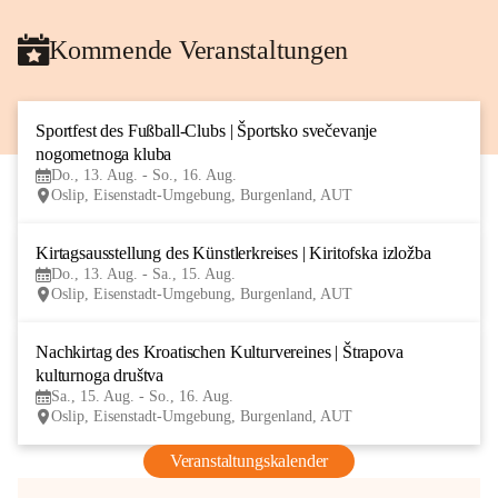
Kommende Veranstaltungen
Sportfest des Fußball-Clubs | Športsko svečevanje 
13
nogometnoga kluba
AUG
Do., 13. Aug. - So., 16. Aug.
Oslip, Eisenstadt-Umgebung, Burgenland, AUT
Kirtagsausstellung des Künstlerkreises | Kiritofska izložba
13
Do., 13. Aug. - Sa., 15. Aug.
AUG
Oslip, Eisenstadt-Umgebung, Burgenland, AUT
Nachkirtag des Kroatischen Kulturvereines | Štrapova 
15
kulturnoga društva
AUG
Sa., 15. Aug. - So., 16. Aug.
Oslip, Eisenstadt-Umgebung, Burgenland, AUT
Veranstaltungskalender