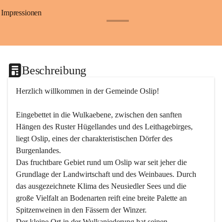
Impressionen
+24
Beschreibung
Herzlich willkommen in der Gemeinde Oslip!
Eingebettet in die Wulkaebene, zwischen den sanften 
Hängen des Ruster Hügellandes und des Leithagebirges, 
liegt Oslip, eines der charakteristischen Dörfer des 
Burgenlandes.
Das fruchtbare Gebiet rund um Oslip war seit jeher die 
Grundlage der Landwirtschaft und des Weinbaues. Durch 
das ausgezeichnete Klima des Neusiedler Sees und die 
große Vielfalt an Bodenarten reift eine breite Palette an 
Spitzenweinen in den Fässern der Winzer.
Der kleine Ort in der Wulkaniederung hat seinen 