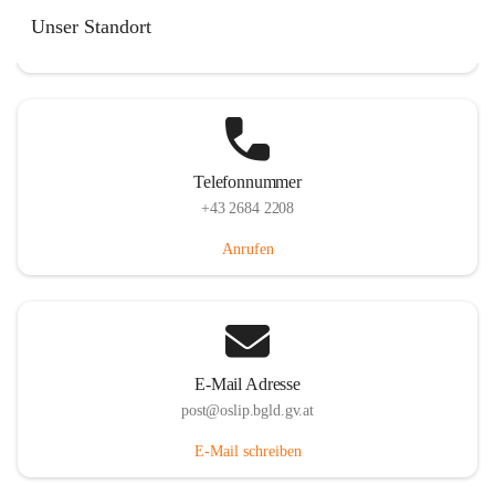
Hauptstraße 7, 7064 Oslip, AUT
Unser Standort
Auf Karte ansehen
Telefonnummer
+43 2684 2208
Anrufen
E-Mail Adresse
post@oslip.bgld.gv.at
E-Mail schreiben