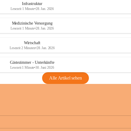
Infrastruktur
Lesezeit 1 Minute
•
28. Jan. 2026
Medizinische Versorgung
Lesezeit 1 Minute
•
28. Jan. 2026
Wirtschaft
Lesezeit 2 Minuten
•
28. Jan. 2026
Gästezimmer - Unterkünfte
Lesezeit 1 Minute
•
30. Juni 2026
Alle Artikel sehen