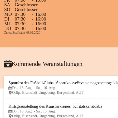
FR
07:30
-
13:00
SA
Geschlossen
SO
Geschlossen
MO
07:30
-
16:00
DI
07:30
-
16:00
MI
07:30
-
16:00
DO
07:30
-
16:00
Zuletzt bearbeitet: 03.02.2026
Kommende Veranstaltungen
Sportfest des Fußball-Clubs | Športsko svečevanje nogometnoga kl
Do., 13. Aug. - So., 16. Aug.
Oslip, Eisenstadt-Umgebung, Burgenland, AUT
Kirtagsausstellung des Künstlerkreises | Kiritofska izložba
Do., 13. Aug. - Sa., 15. Aug.
Oslip, Eisenstadt-Umgebung, Burgenland, AUT