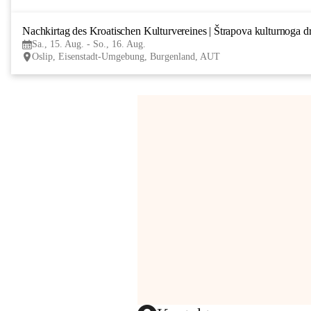
Nachkirtag des Kroatischen Kulturvereines | Štrapova kulturnoga d
Sa., 15. Aug. - So., 16. Aug.
Oslip, Eisenstadt-Umgebung, Burgenland, AUT