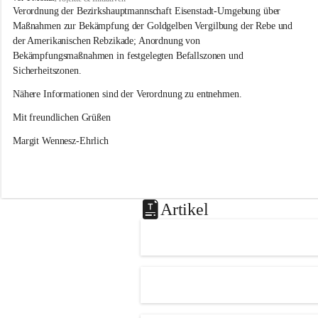
s
Verordnung der Bezirkshauptmannschaft Eisenstadt-Umgebung über 
l
Maßnahmen zur Bekämpfung der Goldgelben Vergilbung der Rebe und 
i
der Amerikanischen Rebzikade; Anordnung von 
p
Bekämpfungsmaßnahmen in festgelegten Befallszonen und 
Sicherheitszonen.
Nähere Informationen sind der Verordnung zu entnehmen.
Mit freundlichen Grüßen 
Margit Wennesz-Ehrlich
Artikel