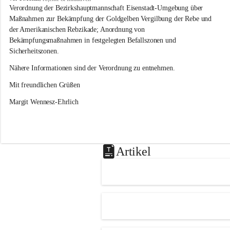
s
Verordnung der Bezirkshauptmannschaft Eisenstadt-Umgebung über 
l
Maßnahmen zur Bekämpfung der Goldgelben Vergilbung der Rebe und 
i
der Amerikanischen Rebzikade; Anordnung von 
p
Bekämpfungsmaßnahmen in festgelegten Befallszonen und 
Sicherheitszonen.
Nähere Informationen sind der Verordnung zu entnehmen.
Mit freundlichen Grüßen 
Margit Wennesz-Ehrlich
Artikel