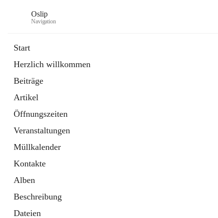
Oslip
Navigation
Start
Herzlich willkommen
öffnet
Daten & Fakten
Beiträge
in
Externe Webseite
neuem
Artikel
Tab
öffnet
Bundeskanzleramt Österreich
in
Externe Webseite
Öffnungszeiten
neuem
Tab
Veranstaltungen
Müllkalender
Kontakte
Alben
Beschreibung
Dateien