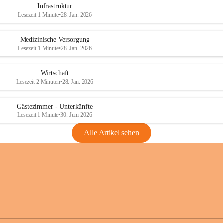
Infrastruktur
Lesezeit 1 Minute
•
28. Jan. 2026
Medizinische Versorgung
Lesezeit 1 Minute
•
28. Jan. 2026
Wirtschaft
Lesezeit 2 Minuten
•
28. Jan. 2026
Gästezimmer - Unterkünfte
Lesezeit 1 Minute
•
30. Juni 2026
Alle Artikel sehen