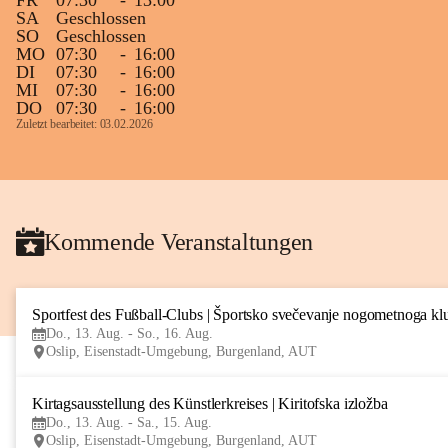
FR
07:30
-
13:00
SA
Geschlossen
SO
Geschlossen
MO
07:30
-
16:00
DI
07:30
-
16:00
MI
07:30
-
16:00
DO
07:30
-
16:00
Zuletzt bearbeitet: 03.02.2026
Kommende Veranstaltungen
Sportfest des Fußball-Clubs | Športsko svečevanje nogometnoga kl
Do., 13. Aug. - So., 16. Aug.
Oslip, Eisenstadt-Umgebung, Burgenland, AUT
Kirtagsausstellung des Künstlerkreises | Kiritofska izložba
Do., 13. Aug. - Sa., 15. Aug.
Oslip, Eisenstadt-Umgebung, Burgenland, AUT