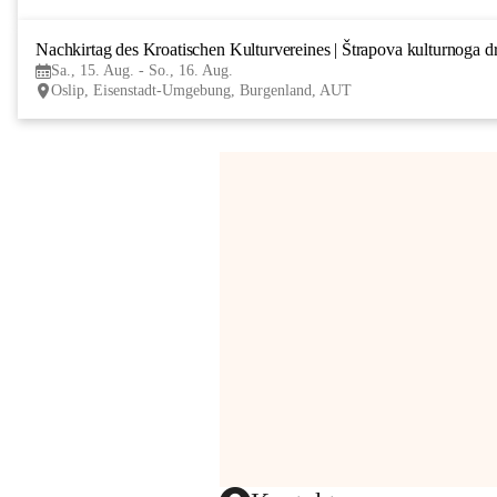
Nachkirtag des Kroatischen Kulturvereines | Štrapova kulturnoga d
Sa., 15. Aug. - So., 16. Aug.
Oslip, Eisenstadt-Umgebung, Burgenland, AUT