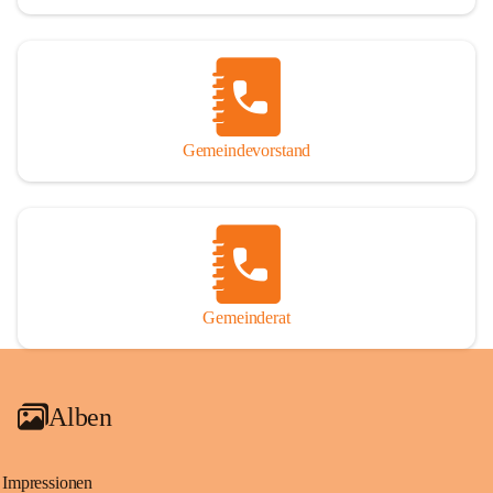
Gemeindevorstand
Gemeinderat
Alben
Impressionen