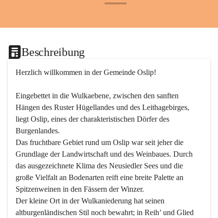
+24
Beschreibung
Herzlich willkommen in der Gemeinde Oslip!
Eingebettet in die Wulkaebene, zwischen den sanften 
Hängen des Ruster Hügellandes und des Leithagebirges, 
liegt Oslip, eines der charakteristischen Dörfer des 
Burgenlandes.
Das fruchtbare Gebiet rund um Oslip war seit jeher die 
Grundlage der Landwirtschaft und des Weinbaues. Durch 
das ausgezeichnete Klima des Neusiedler Sees und die 
große Vielfalt an Bodenarten reift eine breite Palette an 
Spitzenweinen in den Fässern der Winzer.
Der kleine Ort in der Wulkaniederung hat seinen 
altburgenländischen Stil noch bewahrt; in Reih’ und Glied 