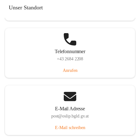
Hauptstraße 7, 7064 Oslip, AUT
Unser Standort
Auf Karte ansehen
Telefonnummer
+43 2684 2208
Anrufen
E-Mail Adresse
post@oslip.bgld.gv.at
E-Mail schreiben