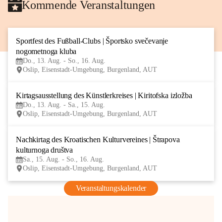
Kommende Veranstaltungen
Sportfest des Fußball-Clubs | Športsko svečevanje 
13
nogometnoga kluba
AUG
Do., 13. Aug. - So., 16. Aug.
Oslip, Eisenstadt-Umgebung, Burgenland, AUT
Kirtagsausstellung des Künstlerkreises | Kiritofska izložba
13
Do., 13. Aug. - Sa., 15. Aug.
AUG
Oslip, Eisenstadt-Umgebung, Burgenland, AUT
Nachkirtag des Kroatischen Kulturvereines | Štrapova 
15
kulturnoga društva
AUG
Sa., 15. Aug. - So., 16. Aug.
Oslip, Eisenstadt-Umgebung, Burgenland, AUT
Veranstaltungskalender